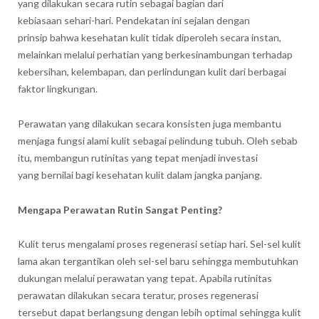
yang dilakukan secara rutin sebagai bagian dari
kebiasaan sehari-hari. Pendekatan ini sejalan dengan
prinsip bahwa kesehatan kulit tidak diperoleh secara instan,
melainkan melalui perhatian yang berkesinambungan terhadap
kebersihan, kelembapan, dan perlindungan kulit dari berbagai
faktor lingkungan.
Perawatan yang dilakukan secara konsisten juga membantu
menjaga fungsi alami kulit sebagai pelindung tubuh. Oleh sebab
itu, membangun rutinitas yang tepat menjadi investasi
yang bernilai bagi kesehatan kulit dalam jangka panjang.
Mengapa Perawatan Rutin Sangat Penting?
Kulit terus mengalami proses regenerasi setiap hari. Sel-sel kulit
lama akan tergantikan oleh sel-sel baru sehingga membutuhkan
dukungan melalui perawatan yang tepat. Apabila rutinitas
perawatan dilakukan secara teratur, proses regenerasi
tersebut dapat berlangsung dengan lebih optimal sehingga kulit