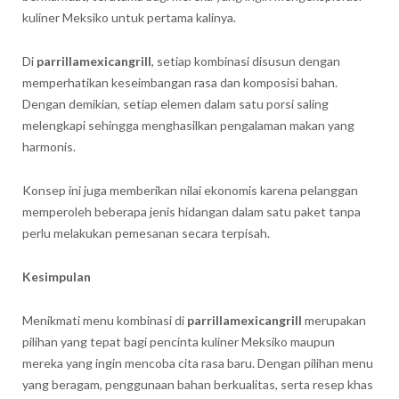
kuliner Meksiko untuk pertama kalinya.
Di
parrillamexicangrill
, setiap kombinasi disusun dengan
memperhatikan keseimbangan rasa dan komposisi bahan.
Dengan demikian, setiap elemen dalam satu porsi saling
melengkapi sehingga menghasilkan pengalaman makan yang
harmonis.
Konsep ini juga memberikan nilai ekonomis karena pelanggan
memperoleh beberapa jenis hidangan dalam satu paket tanpa
perlu melakukan pemesanan secara terpisah.
Kesimpulan
Menikmati menu kombinasi di
parrillamexicangrill
merupakan
pilihan yang tepat bagi pencinta kuliner Meksiko maupun
mereka yang ingin mencoba cita rasa baru. Dengan pilihan menu
yang beragam, penggunaan bahan berkualitas, serta resep khas