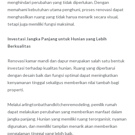
menghindari perubahan yang tidak diperlukan. Dengan
memahami kebutuhan utama penghuni, proses renovasi dapat
menghasilkan ruang yang tidak hanya menarik secara visual,
tetapi juga memiliki fungsi maksimal.
Investasi Jangka Panjang untuk Hunian yang Lebih
Berkualitas
Renovasi kamar mandi dan dapur merupakan salah satu bentuk
investasi terhadap kualitas hunian. Ruang yang diperbarui
dengan desain baik dan fungsi optimal dapat meningkatkan
kenyamanan tinggal sekaligus memberikan nilai tambah bagi
properti.
Melalui arlingtonbathandkitchenremodeling, pemilik rumah
dapat melakukan perubahan yang memberikan manfaat dalam
jangka panjang. Hunian yang memiliki ruang terorganisir, nyaman
digunakan, dan memiliki tampilan menarik akan memberikan
pengalaman tinggal yang lebih baik.