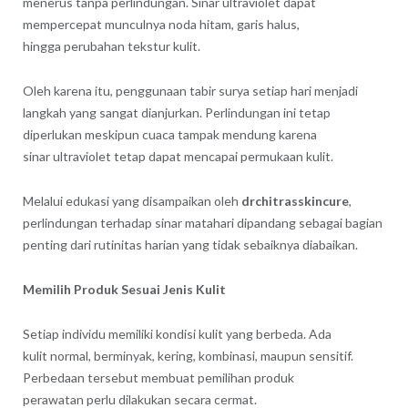
menerus tanpa perlindungan. Sinar ultraviolet dapat
mempercepat munculnya noda hitam, garis halus,
hingga perubahan tekstur kulit.
Oleh karena itu, penggunaan tabir surya setiap hari menjadi
langkah yang sangat dianjurkan. Perlindungan ini tetap
diperlukan meskipun cuaca tampak mendung karena
sinar ultraviolet tetap dapat mencapai permukaan kulit.
Melalui edukasi yang disampaikan oleh
drchitrasskincure
,
perlindungan terhadap sinar matahari dipandang sebagai bagian
penting dari rutinitas harian yang tidak sebaiknya diabaikan.
Memilih Produk Sesuai Jenis Kulit
Setiap individu memiliki kondisi kulit yang berbeda. Ada
kulit normal, berminyak, kering, kombinasi, maupun sensitif.
Perbedaan tersebut membuat pemilihan produk
perawatan perlu dilakukan secara cermat.