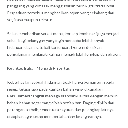
panggang yang dimasak menggunakan teknik grill tradisional.
Perpaduan tersebut menghasilkan sajian yang seimbang dari
segi rasa maupun tekstur.
Selain memberikan variasi menu, konsep kombinasi juga menjadi
solusi bagi pelanggan yang ingin mencoba lebih banyak
hidangan dalam satu kali kunjungan. Dengan demikian,
pengalaman menikmati kuliner menjadi lebih lengkap dan efisien.
Kualitas Bahan Menjadi Prioritas
Keberhasilan sebuah hidangan tidak hanya bergantung pada
resep, tetapi juga pada kualitas bahan yang digunakan.
Parrillamexicangrill
menjaga standar kualitas dengan memilih
bahan-bahan segar yang diolah setiap hari. Daging dipilih dari
potongan terbaik, sementara sayuran dan pelengkap lainnya
disiapkan agar tetap mempertahankan kesegarannya.