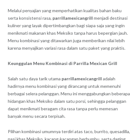
Melalui penyajian yang memperhatikan kualitas bahan baku
serta konsistensi rasa,
parrillamexicangrill
menjadi destinasi
kuliner yang layak dipertimbangkan bagi siapa saja yang ingin
menikmati makanan khas Meksiko tanpa harus bepergian jauh.
Menu kombinasi yang ditawarkan juga memberikan nilai lebih
karena menyajikan variasi rasa dalam satu paket yang praktis.
Keunggulan Menu Kombinasi di Parrilla Mexican Grill
Salah satu daya tarik utama
parrillamexicangrill
adalah
hadirnya menu kombinasi yang dirancang untuk memenuhi
berbagai selera pelanggan. Menu ini menggabungkan beberapa
hidangan khas Meksiko dalam satu porsi, sehingga pelanggan
dapat menikmati beragam cita rasa tanpa perlu memesan
banyak menu secara terpisah.
Pilihan kombinasi umumnya terdiri atas taco, burrito, quesadilla,
nasi khas Meksiko, kacang-kacangan berbumbu, serta daging