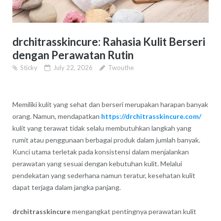
drchitrasskincure: Rahasia Kulit Berseri
dengan Perawatan Rutin
Sticky
July 22, 2026
Twouthe
Memiliki kulit yang sehat dan berseri merupakan harapan banyak
orang. Namun, mendapatkan
https://drchitrasskincure.com/
kulit yang terawat tidak selalu membutuhkan langkah yang
rumit atau penggunaan berbagai produk dalam jumlah banyak.
Kunci utama terletak pada konsistensi dalam menjalankan
perawatan yang sesuai dengan kebutuhan kulit. Melalui
pendekatan yang sederhana namun teratur, kesehatan kulit
dapat terjaga dalam jangka panjang.
drchitrasskincure
mengangkat pentingnya perawatan kulit