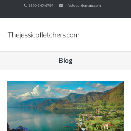
Skip
1800-345-6789
info@yourdomain.com
to
content
Thejessicafletchers.com
Blog