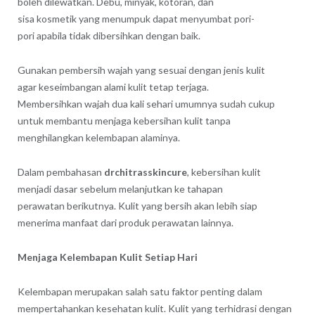
boleh dilewatkan. Debu, minyak, kotoran, dan
sisa kosmetik yang menumpuk dapat menyumbat pori-
pori apabila tidak dibersihkan dengan baik.
Gunakan pembersih wajah yang sesuai dengan jenis kulit
agar keseimbangan alami kulit tetap terjaga.
Membersihkan wajah dua kali sehari umumnya sudah cukup
untuk membantu menjaga kebersihan kulit tanpa
menghilangkan kelembapan alaminya.
Dalam pembahasan
drchitrasskincure
, kebersihan kulit
menjadi dasar sebelum melanjutkan ke tahapan
perawatan berikutnya. Kulit yang bersih akan lebih siap
menerima manfaat dari produk perawatan lainnya.
Menjaga Kelembapan Kulit Setiap Hari
Kelembapan merupakan salah satu faktor penting dalam
mempertahankan kesehatan kulit. Kulit yang terhidrasi dengan