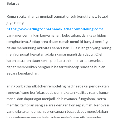
Selaras
Rumah bukan hanya menjadi tempat untuk beristirahat, tetapi
juga ruang
https://www.arlingtonbathandkitchenremodeling.com/
yang mencerminkan kenyamanan, kebutuhan, dan gaya hidup
penghuninya. Setiap area dalam rumah memiliki fungsi penting
dalam mendukung aktivitas sehari-hari. Dua ruangan yang sering
menjadi pusat kegiatan adalah kamar mandi dan dapur. Oleh
karena itu, penataan serta pembaruan kedua area tersebut
dapat memberikan pengaruh besar terhadap suasana hunian
secara keseluruhan.
arlingtonbathandkitchenremodeling hadir sebagai pendekatan
renovasi yang berfokus pada peningkatan kualitas ruang kamar
mandi dan dapur agar menjadi lebih nyaman, fungsional, serta
memiliki tampilan yang selaras dengan konsep rumah. Renovasi
yang dilakukan dengan perencanaan tepat dapat menciptakan
keseimbangan antara kebutuhan praktis dan nilai estetika.