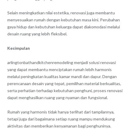
Selain meningkatkan nilai estetika, renovasi juga membantu
menyesuaikan rumah dengan kebutuhan masa kini. Perubahan
gaya hidup dan kebutuhan keluarga dapat diakomodasi melalui
desain ruang yang lebih fleksibel.
Kesimpulan
arlingtonbathandkitchenremodeling menjadi solusi renovasi
yang dapat membantu menciptakan rumah lebih harmonis
melalui peningkatan kualitas kamar mandi dan dapur. Dengan
perencanaan desain yang tepat, pemilihan material berkualitas,
serta perhatian terhadap kebutuhan penghuni, proses renovasi
dapat menghasilkan ruang yang nyaman dan fungsional.
Rumah yang harmonis tidak hanya terlihat dari tampilannya,
tetapi juga dari bagaimana setiap ruang mampu mendukung
aktivitas dan memberikan kenyamanan bagi penghuninya.