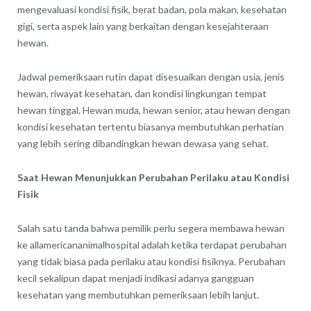
mengevaluasi kondisi fisik, berat badan, pola makan, kesehatan
gigi, serta aspek lain yang berkaitan dengan kesejahteraan
hewan.
Jadwal pemeriksaan rutin dapat disesuaikan dengan usia, jenis
hewan, riwayat kesehatan, dan kondisi lingkungan tempat
hewan tinggal. Hewan muda, hewan senior, atau hewan dengan
kondisi kesehatan tertentu biasanya membutuhkan perhatian
yang lebih sering dibandingkan hewan dewasa yang sehat.
Saat Hewan Menunjukkan Perubahan Perilaku atau Kondisi
Fisik
Salah satu tanda bahwa pemilik perlu segera membawa hewan
ke allamericananimalhospital adalah ketika terdapat perubahan
yang tidak biasa pada perilaku atau kondisi fisiknya. Perubahan
kecil sekalipun dapat menjadi indikasi adanya gangguan
kesehatan yang membutuhkan pemeriksaan lebih lanjut.