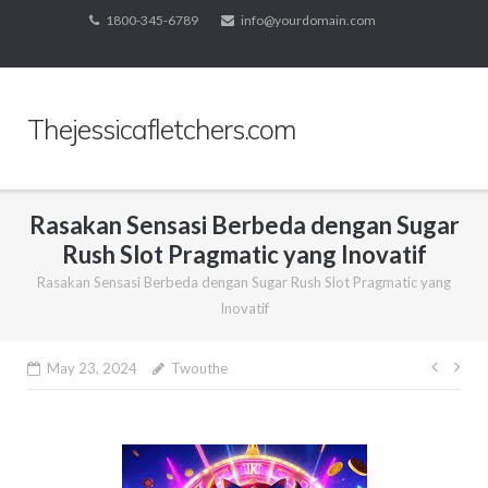
Skip
1800-345-6789
info@yourdomain.com
to
content
Thejessicafletchers.com
Rasakan Sensasi Berbeda dengan Sugar
Rush Slot Pragmatic yang Inovatif
Rasakan Sensasi Berbeda dengan Sugar Rush Slot Pragmatic yang
Inovatif
Post
May 23, 2024
Twouthe
navig