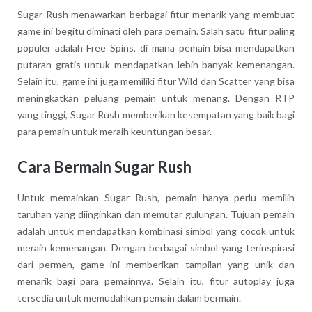
Sugar Rush menawarkan berbagai fitur menarik yang membuat
game ini begitu diminati oleh para pemain. Salah satu fitur paling
populer adalah Free Spins, di mana pemain bisa mendapatkan
putaran gratis untuk mendapatkan lebih banyak kemenangan.
Selain itu, game ini juga memiliki fitur Wild dan Scatter yang bisa
meningkatkan peluang pemain untuk menang. Dengan RTP
yang tinggi, Sugar Rush memberikan kesempatan yang baik bagi
para pemain untuk meraih keuntungan besar.
Cara Bermain Sugar Rush
Untuk memainkan Sugar Rush, pemain hanya perlu memilih
taruhan yang diinginkan dan memutar gulungan. Tujuan pemain
adalah untuk mendapatkan kombinasi simbol yang cocok untuk
meraih kemenangan. Dengan berbagai simbol yang terinspirasi
dari permen, game ini memberikan tampilan yang unik dan
menarik bagi para pemainnya. Selain itu, fitur autoplay juga
tersedia untuk memudahkan pemain dalam bermain.