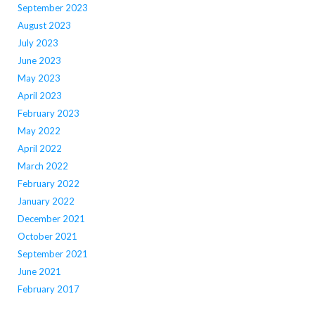
September 2023
August 2023
July 2023
June 2023
May 2023
April 2023
February 2023
May 2022
April 2022
March 2022
February 2022
January 2022
December 2021
October 2021
September 2021
June 2021
February 2017