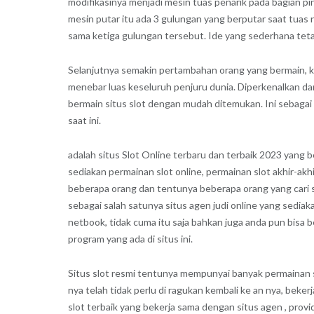
modifikasinya menjadi mesin tuas penarik pada bagian pi
mesin putar itu ada 3 gulungan yang berputar saat tuas 
sama ketiga gulungan tersebut. Ide yang sederhana teta
Selanjutnya semakin pertambahan orang yang bermain, k
menebar luas keseluruh penjuru dunia. Diperkenalkan dan
bermain situs slot dengan mudah ditemukan. Ini sebagai
saat ini.
adalah situs Slot Online terbaru dan terbaik 2023 yang 
sediakan permainan slot online, permainan slot akhir-akh
beberapa orang dan tentunya beberapa orang yang cari sit
sebagai salah satunya situs agen judi online yang sedi
netbook, tidak cuma itu saja bahkan juga anda pun bis
program yang ada di situs ini.
Situs slot resmi tentunya mempunyai banyak permainan s
nya telah tidak perlu di ragukan kembali ke an nya, bek
slot terbaik yang bekerja sama dengan situs agen , provid