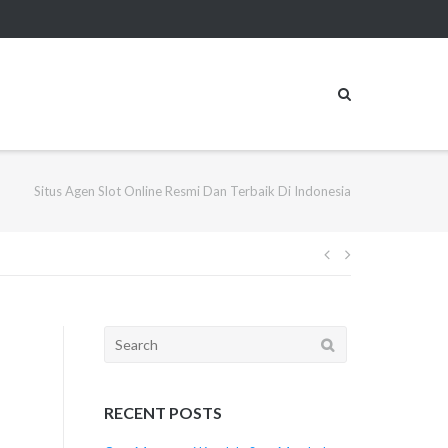
Situs Agen Slot Online Resmi Dan Terbaik Di Indonesia
Post
navigation
Search
for:
RECENT POSTS