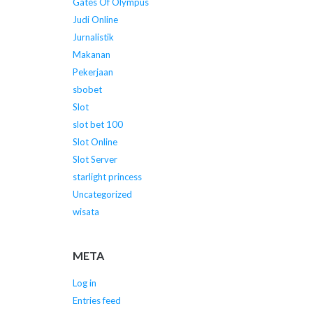
Gates Of Olympus
Judi Online
Jurnalistik
Makanan
Pekerjaan
sbobet
Slot
slot bet 100
Slot Online
Slot Server
starlight princess
Uncategorized
wisata
META
Log in
Entries feed