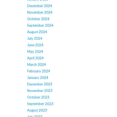
December 2024
November 2024
October 2024
September 2024
August 2024
July 2024
June 2024
May 2024
April 2024
March 2024
February 2024
January 2024
December 2023
November 2023
October 2023
September 2023
August 2023
July 2023