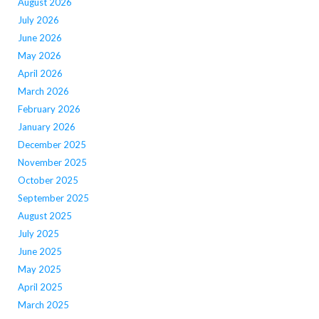
August 2026
July 2026
June 2026
May 2026
April 2026
March 2026
February 2026
January 2026
December 2025
November 2025
October 2025
September 2025
August 2025
July 2025
June 2025
May 2025
April 2025
March 2025