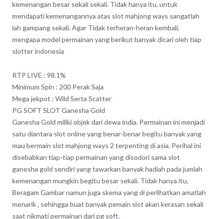
kemenangan besar sekali sekali. Tidak hanya itu, untuk
mendapati kemenangannya atas slot mahjong ways sangatlah
lah gampang sekali. Agar Tidak terheran-heran kembali,
mengapa model permainan yang berikut banyak dicari oleh tiap
slotter indonesia
RTP LIVE : 98.1%
Minimum Spin : 200 Perak Saja
Mega jekpot : Wild Serta Scatter
PG SOFT SLOT Ganesha Gold
Ganesha Gold miliki objek dari dewa india. Permainan ini menjadi
satu diantara slot online yang benar-benar begitu banyak yang
mau bermain slot mahjong ways 2 terpenting di asia. Perihal ini
disebabkan tiap-tiap permainan yang disodori sama slot
ganesha gold sendiri yang tawarkan banyak hadiah pada jumlah
kemenangan mungkin begitu besar sekali. Tidak hanya itu,
Beragam Gambar namun juga skema yang di perlihatkan amatlah
menarik , sehingga buat banyak pemain slot akan kerasan sekali
saat nikmati permainan dari pg soft.