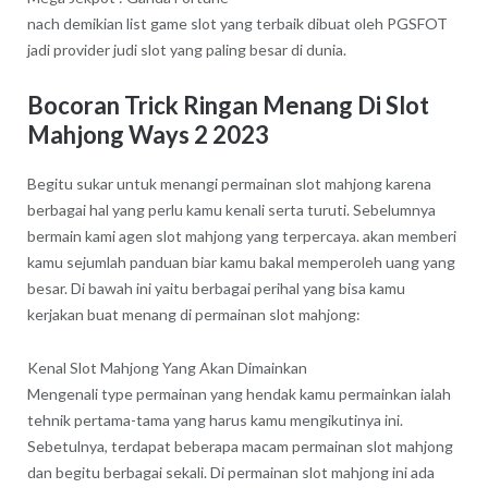
nach demikian list game slot yang terbaik dibuat oleh PGSFOT
jadi provider judi slot yang paling besar di dunia.
Bocoran Trick Ringan Menang Di Slot
Mahjong Ways 2 2023
Begitu sukar untuk menangi permainan slot mahjong karena
berbagai hal yang perlu kamu kenali serta turuti. Sebelumnya
bermain kami agen slot mahjong yang terpercaya. akan memberi
kamu sejumlah panduan biar kamu bakal memperoleh uang yang
besar. Di bawah ini yaitu berbagai perihal yang bisa kamu
kerjakan buat menang di permainan slot mahjong:
Kenal Slot Mahjong Yang Akan Dimainkan
Mengenali type permainan yang hendak kamu permainkan ialah
tehnik pertama-tama yang harus kamu mengikutinya ini.
Sebetulnya, terdapat beberapa macam permainan slot mahjong
dan begitu berbagai sekali. Di permainan slot mahjong ini ada