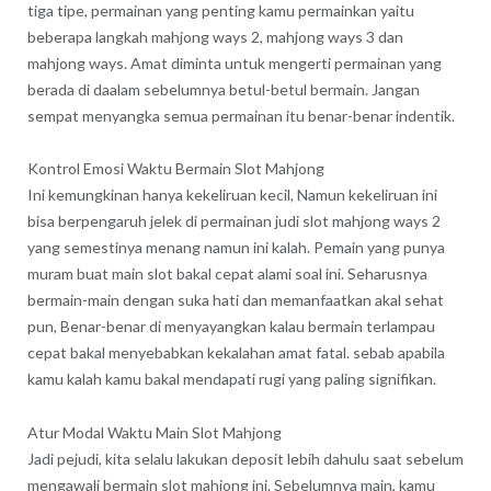
tiga tipe, permainan yang penting kamu permainkan yaitu
beberapa langkah mahjong ways 2, mahjong ways 3 dan
mahjong ways. Amat diminta untuk mengerti permainan yang
berada di daalam sebelumnya betul-betul bermain. Jangan
sempat menyangka semua permainan itu benar-benar indentik.
Kontrol Emosi Waktu Bermain Slot Mahjong
Ini kemungkinan hanya kekeliruan kecil, Namun kekeliruan ini
bisa berpengaruh jelek di permainan judi slot mahjong ways 2
yang semestinya menang namun ini kalah. Pemain yang punya
muram buat main slot bakal cepat alami soal ini. Seharusnya
bermain-main dengan suka hati dan memanfaatkan akal sehat
pun, Benar-benar di menyayangkan kalau bermain terlampau
cepat bakal menyebabkan kekalahan amat fatal. sebab apabila
kamu kalah kamu bakal mendapati rugi yang paling signifikan.
Atur Modal Waktu Main Slot Mahjong
Jadi pejudi, kita selalu lakukan deposit lebih dahulu saat sebelum
mengawali bermain slot mahjong ini. Sebelumnya main, kamu