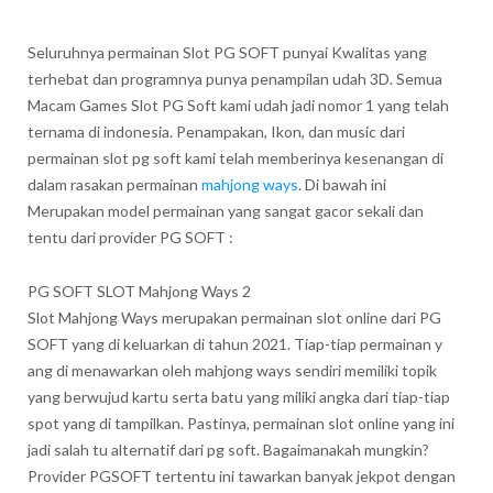
Seluruhnya permainan Slot PG SOFT punyai Kwalitas yang
terhebat dan programnya punya penampilan udah 3D. Semua
Macam Games Slot PG Soft kami udah jadi nomor 1 yang telah
ternama di indonesia. Penampakan, Ikon, dan music dari
permainan slot pg soft kami telah memberinya kesenangan di
dalam rasakan permainan
mahjong ways
. Di bawah ini
Merupakan model permainan yang sangat gacor sekali dan
tentu dari provider PG SOFT :
PG SOFT SLOT Mahjong Ways 2
Slot Mahjong Ways merupakan permainan slot online dari PG
SOFT yang di keluarkan di tahun 2021. Tiap-tiap permainan y
ang di menawarkan oleh mahjong ways sendiri memiliki topik
yang berwujud kartu serta batu yang miliki angka dari tiap-tiap
spot yang di tampilkan. Pastinya, permainan slot online yang ini
jadi salah tu alternatif dari pg soft. Bagaimanakah mungkin?
Provider PGSOFT tertentu ini tawarkan banyak jekpot dengan