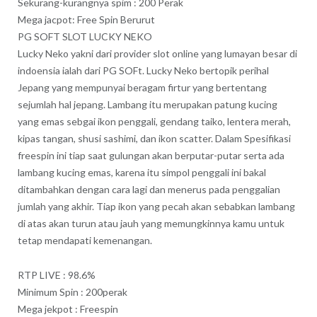
Sekurang-kurangnya spim : 200 Perak
Mega jacpot: Free Spin Berurut
PG SOFT SLOT LUCKY NEKO
Lucky Neko yakni dari provider slot online yang lumayan besar di
indoensia ialah dari PG SOFt. Lucky Neko bertopik perihal
Jepang yang mempunyai beragam firtur yang bertentang
sejumlah hal jepang. Lambang itu merupakan patung kucing
yang emas sebgai ikon penggali, gendang taiko, lentera merah,
kipas tangan, shusi sashimi, dan ikon scatter. Dalam Spesifikasi
freespin ini tiap saat gulungan akan berputar-putar serta ada
lambang kucing emas, karena itu simpol penggali ini bakal
ditambahkan dengan cara lagi dan menerus pada penggalian
jumlah yang akhir. Tiap ikon yang pecah akan sebabkan lambang
di atas akan turun atau jauh yang memungkinnya kamu untuk
tetap mendapati kemenangan.
RTP LIVE : 98.6%
Minimum Spin : 200perak
Mega jekpot : Freespin