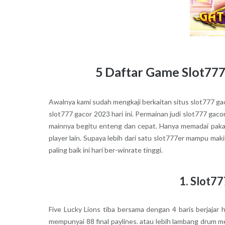
5 Daftar Game Slot77
Awalnya kami sudah mengkaji berkaitan situs slot777 g
slot777 gacor 2023 hari ini. Permainan judi slot777 gaco
mainnya begitu enteng dan cepat. Hanya memadai pakai
player lain. Supaya lebih dari satu slot777er mampu ma
paling baik ini hari ber-winrate tinggi.
1. Slot77
Five Lucky Lions tiba bersama dengan 4 baris berjajar 
mempunyai 88 final paylines. atau lebih lambang drum m