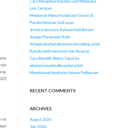
Cara Mengatasi Kendala Saat Membuka
Link Ceriabet
Menikmati Menu Kombinasi Favorit di
Parrilla Mexican Grill Lezat
drchitrasskincure: Rahasia Kulit Berseri
dengan Perawatan Rutin
Arlingtonbathandkitchenremodeling untuk
Rumah Lebih Harmonis dan Nyaman
game
Cara Memilih Waktu Tepat ke
rule
allamericananimalhospital untuk
ung.
Mendukung Kesehatan Hewan Peliharaan
2023
RECENT COMMENTS
ARCHIVES
 ini
August 2026
udah
July 2026