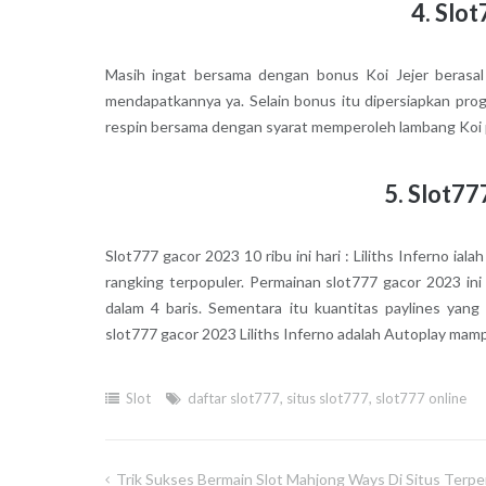
4. Slo
Masih ingat bersama dengan bonus Koi Jejer berasal 
mendapatkannya ya. Selain bonus itu dipersiapkan prog
respin bersama dengan syarat memperoleh lambang Koi 
5. Slot77
Slot777 gacor 2023 10 ribu ini hari : Liliths Inferno 
rangking terpopuler. Permainan slot777 gacor 2023 in
dalam 4 baris. Sementara itu kuantitas paylines yang
slot777 gacor 2023 Liliths Inferno adalah Autoplay mamp
Slot
daftar slot777
,
situs slot777
,
slot777 online
Trik Sukses Bermain Slot Mahjong Ways Di Situs Terpe