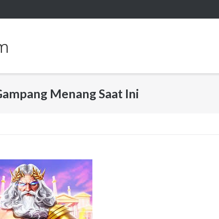
om
Gampang Menang Saat Ini