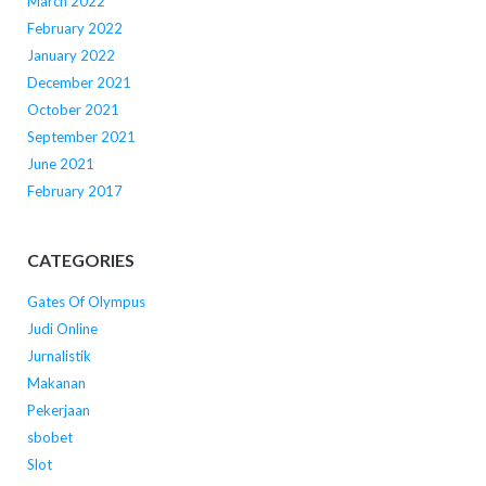
March 2022
February 2022
January 2022
December 2021
October 2021
September 2021
June 2021
February 2017
CATEGORIES
Gates Of Olympus
Judi Online
Jurnalistik
Makanan
Pekerjaan
sbobet
Slot