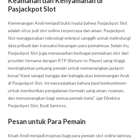
Keamanan dan Kenyamanan di
Pasjackpot Slot
Kemenangan Andi menjadi bukti nyata bahwa Pasjackpot Slot
adalah situs judi slot online terpercaya dan aman. Pasjackpot
Slot menggunakan teknologi enkripsi canggih untuk melindungi
data pribadi dan transaksi keuangan para pemainnya. Selain itu,
Pasjackpot Slot juga menawarkan berbagai permainan slot dari
provider ternama dengan RTP (Return to Player) yang tinggi,
meningkatkan peluang pemain untuk memenangkan jackpot
besar.”Kami sangat bangga dan bahagia atas kemenangan Andi
di Pasjackpot Slot. Ini menunjukkan bahwa kami berkomitmen
untuk memberikan pengalaman bermain yang aman, nyaman,
dan menyenangkan bagi semua pemain kami,” ujar Direktur
Pasjackpot Slot, Budi Santoso.
Pesan untuk Para Pemain
Kisah Andi menjadi inspirasi bagi para pemain slot online lainnya.