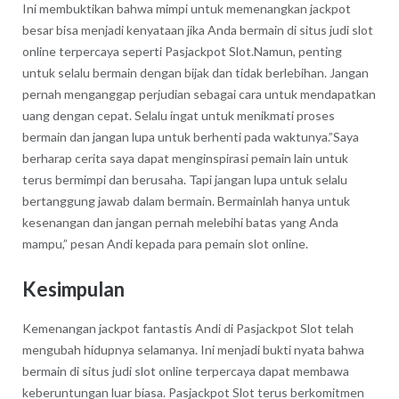
Ini membuktikan bahwa mimpi untuk memenangkan jackpot
besar bisa menjadi kenyataan jika Anda bermain di situs judi slot
online terpercaya seperti Pasjackpot Slot.Namun, penting
untuk selalu bermain dengan bijak dan tidak berlebihan. Jangan
pernah menganggap perjudian sebagai cara untuk mendapatkan
uang dengan cepat. Selalu ingat untuk menikmati proses
bermain dan jangan lupa untuk berhenti pada waktunya.”Saya
berharap cerita saya dapat menginspirasi pemain lain untuk
terus bermimpi dan berusaha. Tapi jangan lupa untuk selalu
bertanggung jawab dalam bermain. Bermainlah hanya untuk
kesenangan dan jangan pernah melebihi batas yang Anda
mampu,” pesan Andi kepada para pemain slot online.
Kesimpulan
Kemenangan jackpot fantastis Andi di Pasjackpot Slot telah
mengubah hidupnya selamanya. Ini menjadi bukti nyata bahwa
bermain di situs judi slot online terpercaya dapat membawa
keberuntungan luar biasa. Pasjackpot Slot terus berkomitmen