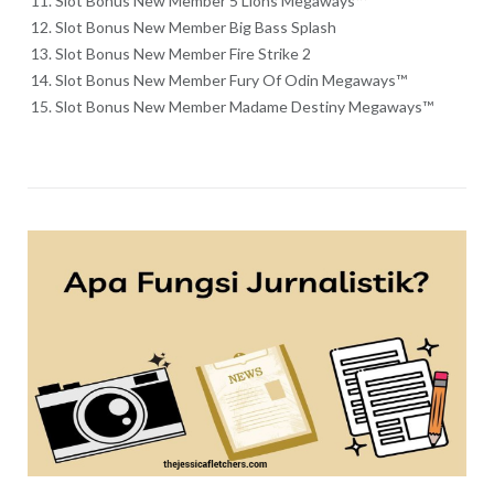
Slot Bonus New Member 5 Lions Megaways™
Slot Bonus New Member Big Bass Splash
Slot Bonus New Member Fire Strike 2
Slot Bonus New Member Fury Of Odin Megaways™
Slot Bonus New Member Madame Destiny Megaways™