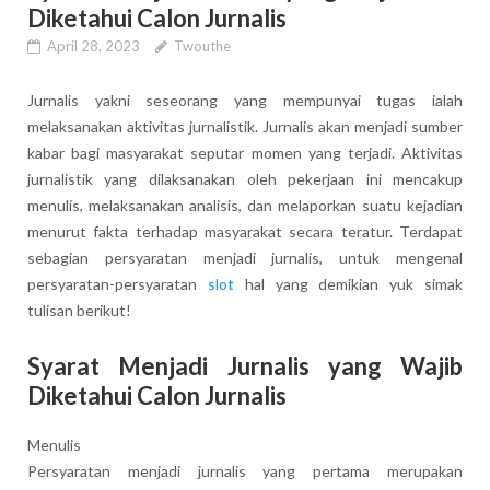
Diketahui Calon Jurnalis
April 28, 2023
Twouthe
Jurnalis yakni seseorang yang mempunyai tugas ialah
melaksanakan aktivitas jurnalistik. Jurnalis akan menjadi sumber
kabar bagi masyarakat seputar momen yang terjadi. Aktivitas
jurnalistik yang dilaksanakan oleh pekerjaan ini mencakup
menulis, melaksanakan analisis, dan melaporkan suatu kejadian
menurut fakta terhadap masyarakat secara teratur. Terdapat
sebagian persyaratan menjadi jurnalis, untuk mengenal
persyaratan-persyaratan
slot
hal yang demikian yuk simak
tulisan berikut!
Syarat Menjadi Jurnalis yang Wajib
Diketahui Calon Jurnalis
Menulis
Persyaratan menjadi jurnalis yang pertama merupakan