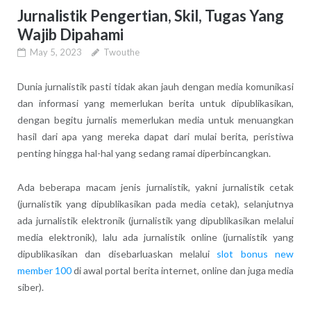
Jurnalistik Pengertian, Skil, Tugas Yang
Wajib Dipahami
May 5, 2023
Twouthe
Dunia jurnalistik pasti tidak akan jauh dengan media komunikasi
dan informasi yang memerlukan berita untuk dipublikasikan,
dengan begitu jurnalis memerlukan media untuk menuangkan
hasil dari apa yang mereka dapat dari mulai berita, peristiwa
penting hingga hal-hal yang sedang ramai diperbincangkan.
Ada beberapa macam jenis jurnalistik, yakni jurnalistik cetak
(jurnalistik yang dipublikasikan pada media cetak), selanjutnya
ada jurnalistik elektronik (jurnalistik yang dipublikasikan melalui
media elektronik), lalu ada jurnalistik online (jurnalistik yang
dipublikasikan dan disebarluaskan melalui
slot bonus new
member 100
di awal portal berita internet, online dan juga media
siber).