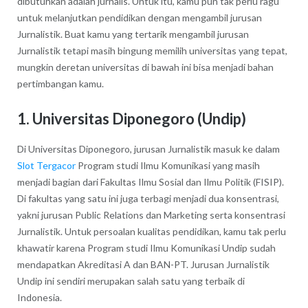
dibutuhkan adalah jurnalis. Untuk itu, kamu pun tak perlu ragu
untuk melanjutkan pendidikan dengan mengambil jurusan
Jurnalistik. Buat kamu yang tertarik mengambil jurusan
Jurnalistik tetapi masih bingung memilih universitas yang tepat,
mungkin deretan universitas di bawah ini bisa menjadi bahan
pertimbangan kamu.
1. Universitas Diponegoro (Undip)
Di Universitas Diponegoro, jurusan Jurnalistik masuk ke dalam
Slot Tergacor
Program studi Ilmu Komunikasi yang masih
menjadi bagian dari Fakultas Ilmu Sosial dan Ilmu Politik (FISIP).
Di fakultas yang satu ini juga terbagi menjadi dua konsentrasi,
yakni jurusan Public Relations dan Marketing serta konsentrasi
Jurnalistik. Untuk persoalan kualitas pendidikan, kamu tak perlu
khawatir karena Program studi Ilmu Komunikasi Undip sudah
mendapatkan Akreditasi A dan BAN-PT. Jurusan Jurnalistik
Undip ini sendiri merupakan salah satu yang terbaik di
Indonesia.