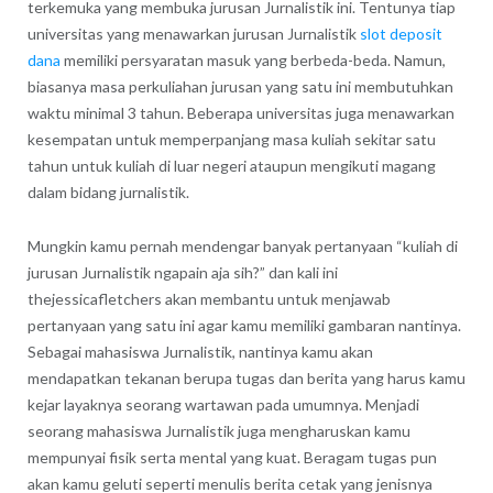
terkemuka yang membuka jurusan Jurnalistik ini. Tentunya tiap
universitas yang menawarkan jurusan Jurnalistik
slot deposit
dana
memiliki persyaratan masuk yang berbeda-beda. Namun,
biasanya masa perkuliahan jurusan yang satu ini membutuhkan
waktu minimal 3 tahun. Beberapa universitas juga menawarkan
kesempatan untuk memperpanjang masa kuliah sekitar satu
tahun untuk kuliah di luar negeri ataupun mengikuti magang
dalam bidang jurnalistik.
Mungkin kamu pernah mendengar banyak pertanyaan “kuliah di
jurusan Jurnalistik ngapain aja sih?” dan kali ini
thejessicafletchers akan membantu untuk menjawab
pertanyaan yang satu ini agar kamu memiliki gambaran nantinya.
Sebagai mahasiswa Jurnalistik, nantinya kamu akan
mendapatkan tekanan berupa tugas dan berita yang harus kamu
kejar layaknya seorang wartawan pada umumnya. Menjadi
seorang mahasiswa Jurnalistik juga mengharuskan kamu
mempunyai fisik serta mental yang kuat. Beragam tugas pun
akan kamu geluti seperti menulis berita cetak yang jenisnya