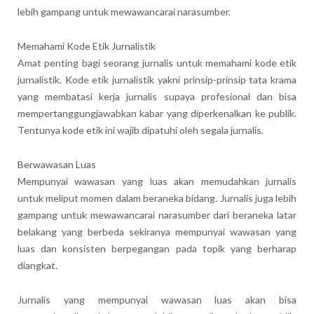
lebih gampang untuk mewawancarai narasumber.
Memahami Kode Etik Jurnalistik
Amat penting bagi seorang jurnalis untuk memahami kode etik
jurnalistik. Kode etik jurnalistik yakni prinsip-prinsip tata krama
yang membatasi kerja jurnalis supaya profesional dan bisa
mempertanggungjawabkan kabar yang diperkenalkan ke publik.
Tentunya kode etik ini wajib dipatuhi oleh segala jurnalis.
Berwawasan Luas
Mempunyai wawasan yang luas akan memudahkan jurnalis
untuk meliput momen dalam beraneka bidang. Jurnalis juga lebih
gampang untuk mewawancarai narasumber dari beraneka latar
belakang yang berbeda sekiranya mempunyai wawasan yang
luas dan konsisten berpegangan pada topik yang berharap
diangkat.
Jurnalis yang mempunyai wawasan luas akan bisa