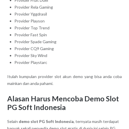
Provider Fruit Duel
Provider Rela Gaming
Provider Yggdrasil
Provider Playson
Provider Top Trend
Provider Fast Spin
Provider Spade Gaming
Provider CQ9 Gaming
Provider Sky Wind
Provider Playstarc
Itulah kumpulan provider slot akun demo yang bisa anda coba
mainkan dan anda pahami.
Alasan Harus Mencoba Demo Slot
PG Soft Indonesia
Selain
demo slot PG Soft Indonesia
, ternyata masih terdapat
banyak sekali penyedia demo slot gratis di dunia ini selain PG