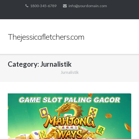
Skip
1800-345-6789
info@yourdomain.com
to
content
Thejessicafletchers.com
Category:
Jurnalistik
Jurnalistik