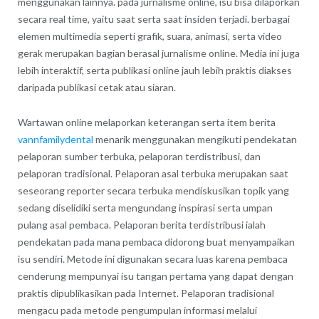
menggunakan lainnya. pada jurnalisme online, isu bisa dilaporkan
secara real time, yaitu saat serta saat insiden terjadi. berbagai
elemen multimedia seperti grafik, suara, animasi, serta video
gerak merupakan bagian berasal jurnalisme online. Media ini juga
lebih interaktif, serta publikasi online jauh lebih praktis diakses
daripada publikasi cetak atau siaran.
Wartawan online melaporkan keterangan serta item berita
vannfamilydental
menarik menggunakan mengikuti pendekatan
pelaporan sumber terbuka, pelaporan terdistribusi, dan
pelaporan tradisional. Pelaporan asal terbuka merupakan saat
seseorang reporter secara terbuka mendiskusikan topik yang
sedang diselidiki serta mengundang inspirasi serta umpan
pulang asal pembaca. Pelaporan berita terdistribusi ialah
pendekatan pada mana pembaca didorong buat menyampaikan
isu sendiri. Metode ini digunakan secara luas karena pembaca
cenderung mempunyai isu tangan pertama yang dapat dengan
praktis dipublikasikan pada Internet. Pelaporan tradisional
mengacu pada metode pengumpulan informasi melalui