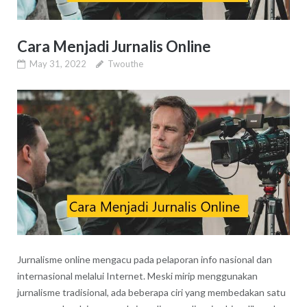
Cara Menjadi Jurnalis Online
May 31, 2022
Twouthe
Jurnalisme online mengacu pada pelaporan info nasional dan
internasional melalui Internet. Meski mirip menggunakan
jurnalisme tradisional, ada beberapa ciri yang membedakan satu