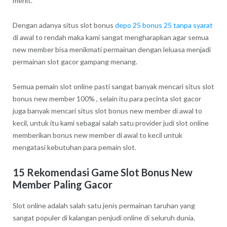
menit.
Dengan adanya situs slot bonus
depo 25 bonus 25 tanpa syarat
di awal to rendah maka kami sangat mengharapkan agar semua
new member bisa menikmati permainan dengan leluasa menjadi
permainan slot gacor gampang menang.
Semua pemain slot online pasti sangat banyak mencari situs slot
bonus new member 100% , selain itu para pecinta slot gacor
juga banyak mencari situs slot bonus new member di awal to
kecil, untuk itu kami sebagai salah satu provider judi slot online
memberikan bonus new member di awal to kecil untuk
mengatasi kebutuhan para pemain slot.
15 Rekomendasi Game Slot Bonus New
Member Paling Gacor
Slot online adalah salah satu jenis permainan taruhan yang
sangat populer di kalangan penjudi online di seluruh dunia.