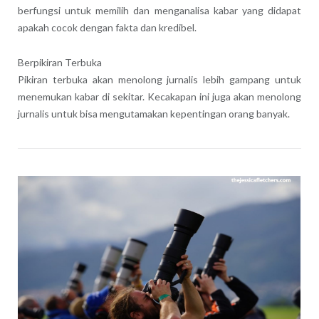
berfungsi untuk memilih dan menganalisa kabar yang didapat
apakah cocok dengan fakta dan kredibel.
Berpikiran Terbuka
Pikiran terbuka akan menolong jurnalis lebih gampang untuk
menemukan kabar di sekitar. Kecakapan ini juga akan menolong
jurnalis untuk bisa mengutamakan kepentingan orang banyak.