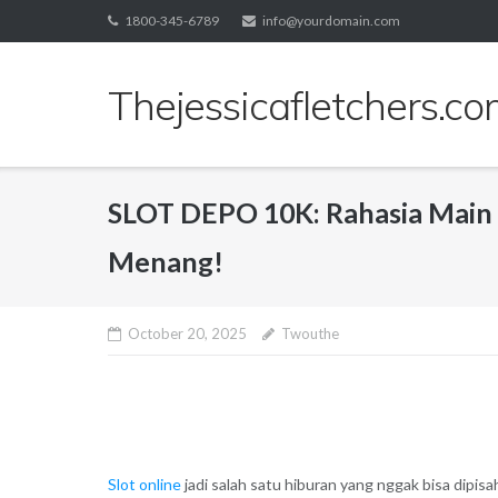
Skip
1800-345-6789
info@yourdomain.com
to
content
Thejessicafletchers.c
SLOT DEPO 10K: Rahasia Main 
Menang!
October 20, 2025
Twouthe
Slot online
jadi salah satu hiburan yang nggak bisa dipi