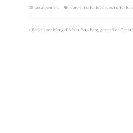
Uncategorized
situs slot qris
,
slot deposit qris
,
slot 
Pasjackpot Menjadi Kiblat Para Penggemar Slot Gacor 
Post
navigation