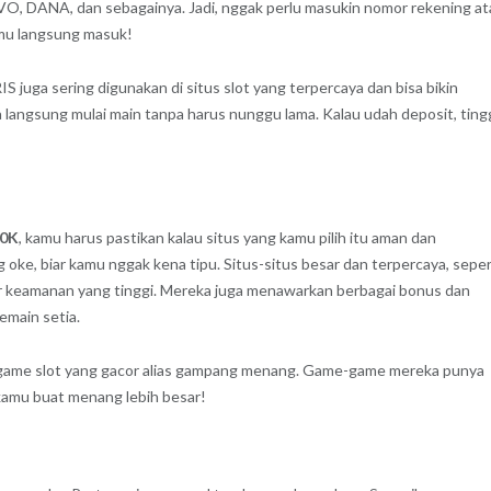
 OVO, DANA, dan sebagainya. Jadi, nggak perlu masukin nomor rekening a
amu langsung masuk!
S juga sering digunakan di situs slot yang terpercaya dan bisa bikin
 langsung mulai main tanpa harus nunggu lama. Kalau udah deposit, ting
10K
, kamu harus pastikan kalau situs yang kamu pilih itu aman dan
g oke, biar kamu nggak kena tipu. Situs-situs besar dan terpercaya, seper
ar keamanan yang tinggi. Mereka juga menawarkan berbagai bonus dan
emain setia.
kan game slot yang gacor alias gampang menang. Game-game mereka punya
 kamu buat menang lebih besar!