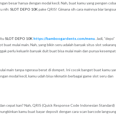
gan besar hanya dengan modal kecil. Nah, buat kamu yang pengen coba
tu nih:
SLOT DEPO 10K
pake QRIS! Gimana sih cara mainnya biar langsu
 itu
SLOT DEPO 10K
https://bamboogardentx.com/menu
. Jadi, “depo”
t buat mulai main. Nah, yang bikin seru adalah banyak situs slot sekaran
nggak perlu keluarin banyak duit buat bisa mulai main dan punya kesempa
lai main tanpa ngerasa berat di dompet. Ini cocok banget buat kamu ya
ngan modal kecil, kamu udah bisa nikmatin berbagai game slot seru dan
el dan cepat kan? Nah, QRIS (Quick Response Code Indonesian Standard)
mungkinkan kamu buat bayar deposit dengan cara scan barcode langsun