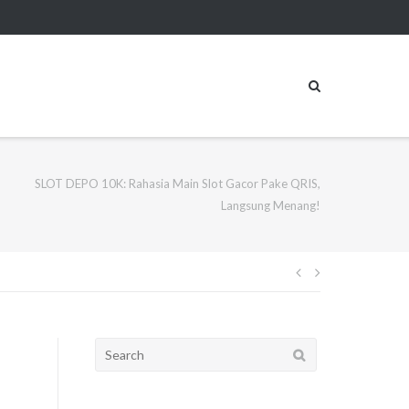
SLOT DEPO 10K: Rahasia Main Slot Gacor Pake QRIS,
Langsung Menang!
Post
navigation
Search
for: