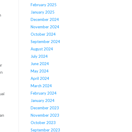
February 2025
January 2025
n
December 2024
November 2024
October 2024
September 2024
August 2024
July 2024
June 2024
ur
May 2024
an
April 2024
March 2024
February 2024
uai
January 2024
December 2023
gan
November 2023
October 2023
September 2023