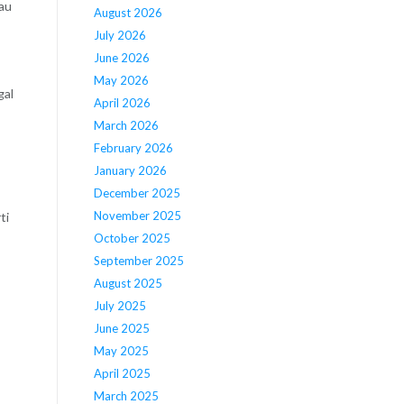
tau
August 2026
July 2026
June 2026
May 2026
gal
April 2026
March 2026
February 2026
January 2026
December 2025
November 2025
ti
October 2025
September 2025
August 2025
July 2025
June 2025
May 2025
April 2025
March 2025