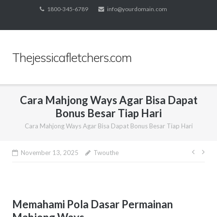
Skip
1800-345-6789
info@yourdomain.com
to
content
Thejessicafletchers.com
Cara Mahjong Ways Agar Bisa Dapat
Bonus Besar Tiap Hari
Cara Mahjong Ways Agar Bisa Dapat Bonus Besar Tiap Hari
Post
November 13, 2025
Twouthe
navig
Memahami Pola Dasar Permainan