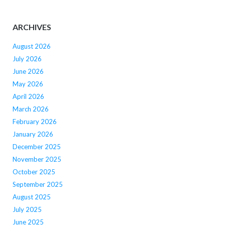
ARCHIVES
August 2026
July 2026
June 2026
May 2026
April 2026
March 2026
February 2026
January 2026
December 2025
November 2025
October 2025
September 2025
August 2025
July 2025
June 2025