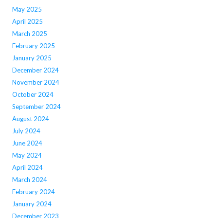
May 2025
April 2025
March 2025
February 2025
January 2025
December 2024
November 2024
October 2024
September 2024
August 2024
July 2024
June 2024
May 2024
April 2024
March 2024
February 2024
January 2024
December 2023