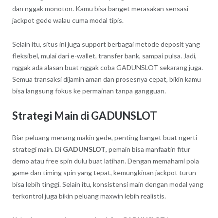
dan nggak monoton. Kamu bisa banget merasakan sensasi
jackpot gede walau cuma modal tipis.
Selain itu, situs ini juga support berbagai metode deposit yang
fleksibel, mulai dari e-wallet, transfer bank, sampai pulsa. Jadi,
nggak ada alasan buat nggak coba GADUNSLOT sekarang juga.
Semua transaksi dijamin aman dan prosesnya cepat, bikin kamu
bisa langsung fokus ke permainan tanpa gangguan.
Strategi Main di GADUNSLOT
Biar peluang menang makin gede, penting banget buat ngerti
strategi main. Di
GADUNSLOT
, pemain bisa manfaatin fitur
demo atau free spin dulu buat latihan. Dengan memahami pola
game dan timing spin yang tepat, kemungkinan jackpot turun
bisa lebih tinggi. Selain itu, konsistensi main dengan modal yang
terkontrol juga bikin peluang maxwin lebih realistis.