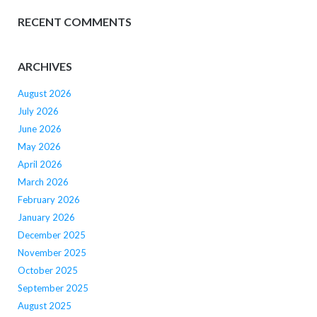
RECENT COMMENTS
ARCHIVES
August 2026
July 2026
June 2026
May 2026
April 2026
March 2026
February 2026
January 2026
December 2025
November 2025
October 2025
September 2025
August 2025