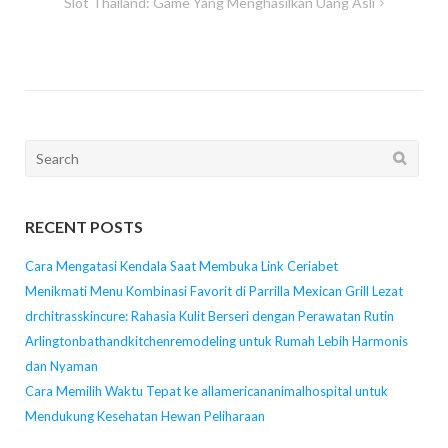
Slot Thailand: Game Yang Menghasilkan Uang Asli
Search
for:
RECENT POSTS
Cara Mengatasi Kendala Saat Membuka Link Ceriabet
Menikmati Menu Kombinasi Favorit di Parrilla Mexican Grill Lezat
drchitrasskincure: Rahasia Kulit Berseri dengan Perawatan Rutin
Arlingtonbathandkitchenremodeling untuk Rumah Lebih Harmonis
dan Nyaman
Cara Memilih Waktu Tepat ke allamericananimalhospital untuk
Mendukung Kesehatan Hewan Peliharaan