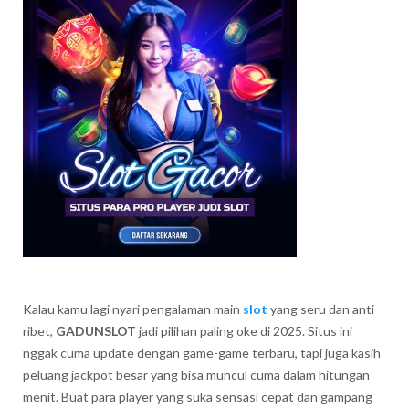
Kalau kamu lagi nyari pengalaman main
slot
yang seru dan anti
ribet,
GADUNSLOT
jadi pilihan paling oke di 2025. Situs ini
nggak cuma update dengan game-game terbaru, tapi juga kasih
peluang jackpot besar yang bisa muncul cuma dalam hitungan
menit. Buat para player yang suka sensasi cepat dan gampang