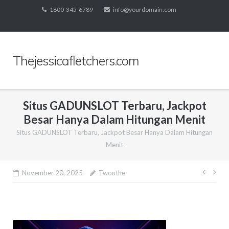
Skip
1800-345-6789
info@yourdomain.com
to
content
Thejessicafletchers.com
Situs GADUNSLOT Terbaru, Jackpot
Besar Hanya Dalam Hitungan Menit
Situs GADUNSLOT Terbaru, Jackpot Besar Hanya Dalam Hitungan
Menit
Post
November 20, 2025
Twouthe
navig