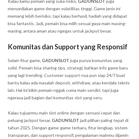
Kalau kamu pemain yang suka risiko,
GADUNSLOT
juga
menyediakan game dengan volatilitas tinggi. Game jenis ini
memang lebih berisiko, tapi kalau berhasil, hadiah yang didapat
bisa fantastis. Jadi, pemain bisa milih sesuai gaya main masing-
masing, antara aman atau ngegas untuk jackpot besar.
Komunitas dan Support yang Responsif
Selain fitur game,
GADUNSLOT
juga punya komunitas yang
solid. Pemain bisa sharing tips, strategi, bahkan info game baru
yang lagi trending. Customer support-nya pun siap 24/7 buat
bantu kalau ada masalah deposit, withdraw, atau kendala teknis
lain. Hal ini bikin pemain nggak cuma main sendiri, tapi juga
ngerasa jadi bagian dari komunitas slot yang seru.
Kalau tujuanmu main slot online dengan sensasi cepat dan
peluang jackpot besar,
GADUNSLOT
jadi pilihan paling tepat di
tahun 2025. Dengan game-game terbaru, fitur lengkap, sistem
transparan, dan support responsif, pengalaman mainmu dijamin