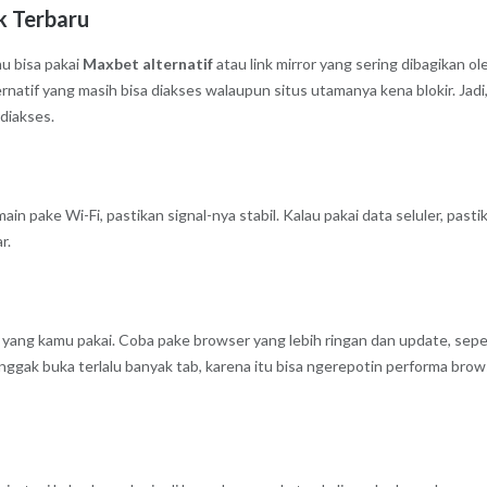
k Terbaru
u bisa pakai
Maxbet alternatif
atau link mirror yang sering dibagikan ol
natif yang masih bisa diakses walaupun situs utamanya kena blokir. Jadi
diakses.
in pake Wi-Fi, pastikan signal-nya stabil. Kalau pakai data seluler, pasti
r.
 yang kamu pakai. Coba pake browser yang lebih ringan dan update, sepe
nggak buka terlalu banyak tab, karena itu bisa ngerepotin performa brow