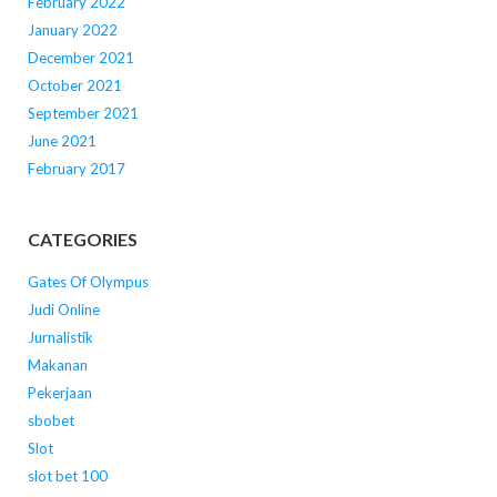
February 2022
January 2022
December 2021
October 2021
September 2021
June 2021
February 2017
CATEGORIES
Gates Of Olympus
Judi Online
Jurnalistik
Makanan
Pekerjaan
sbobet
Slot
slot bet 100