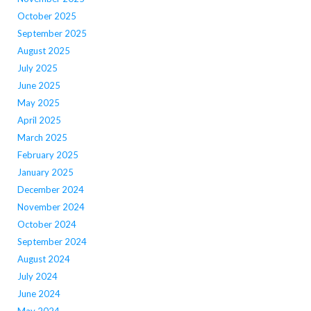
October 2025
September 2025
August 2025
July 2025
June 2025
May 2025
April 2025
March 2025
February 2025
January 2025
December 2024
November 2024
October 2024
September 2024
August 2024
July 2024
June 2024