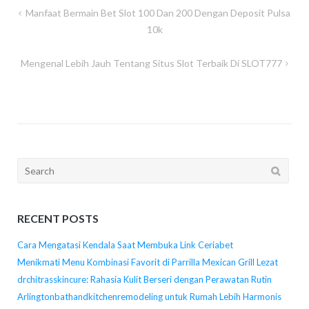
Post
Manfaat Bermain Bet Slot 100 Dan 200 Dengan Deposit Pulsa
navigation
10k
Mengenal Lebih Jauh Tentang Situs Slot Terbaik Di SLOT777
Search
for:
RECENT POSTS
Cara Mengatasi Kendala Saat Membuka Link Ceriabet
Menikmati Menu Kombinasi Favorit di Parrilla Mexican Grill Lezat
drchitrasskincure: Rahasia Kulit Berseri dengan Perawatan Rutin
Arlingtonbathandkitchenremodeling untuk Rumah Lebih Harmonis