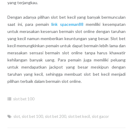
yang terjangkau.
Dengan adanya pilihan slot bet kecil yang banyak bermunculan
saat ini, para pemain
link spaceman88
memiliki kesempatan
untuk merasakan keseruan bermain slot online dengan taruhan
yang kecil namun memberikan keuntungan yang besar. Slot bet
kecil memungkinkan pemain untuk dapat bermain lebih lama dan
merasakan sensasi bermain slot online tanpa harus khawatir
kehilangan banyak uang. Para pemain juga memiliki peluang
untuk mendapatkan jackpot yang besar meskipun dengan
taruhan yang kecil, sehingga membuat slot bet kecil menjadi
pilihan terbaik dalam bermain slot online.
slot bet 100
slot
,
slot bet 100
,
slot bet 200
,
slot bet kecil
,
slot gacor