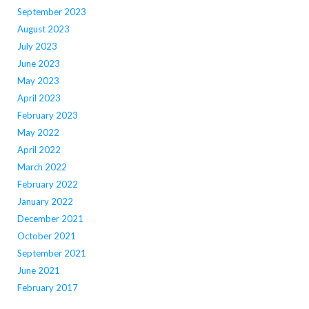
September 2023
August 2023
July 2023
June 2023
May 2023
April 2023
February 2023
May 2022
April 2022
March 2022
February 2022
January 2022
December 2021
October 2021
September 2021
June 2021
February 2017