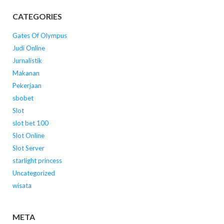
CATEGORIES
Gates Of Olympus
Judi Online
Jurnalistik
Makanan
Pekerjaan
sbobet
Slot
slot bet 100
Slot Online
Slot Server
starlight princess
Uncategorized
wisata
META