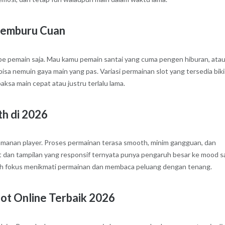
Pemburu Cuan
pe pemain saja. Mau kamu pemain santai yang cuma pengen hiburan, ata
isa nemuin gaya main yang pas. Variasi permainan slot yang tersedia bik
paksa main cepat atau justru terlalu lama.
h di 2026
manan player. Proses permainan terasa smooth, minim gangguan, dan
epat dan tampilan yang responsif ternyata punya pengaruh besar ke mood s
ih fokus menikmati permainan dan membaca peluang dengan tenang.
ot Online Terbaik 2026