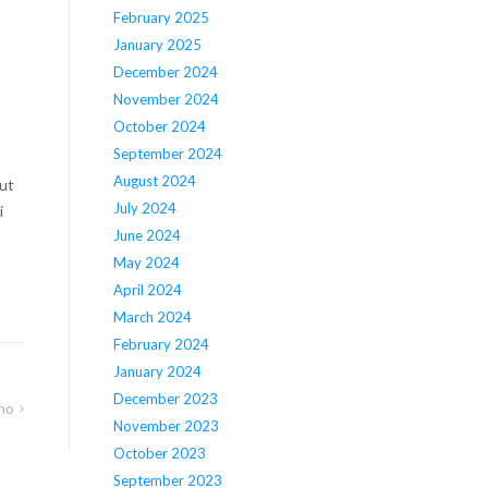
February 2025
January 2025
December 2024
November 2024
October 2024
September 2024
August 2024
tut
July 2024
i
June 2024
May 2024
April 2024
March 2024
February 2024
January 2024
December 2023
no
November 2023
October 2023
September 2023