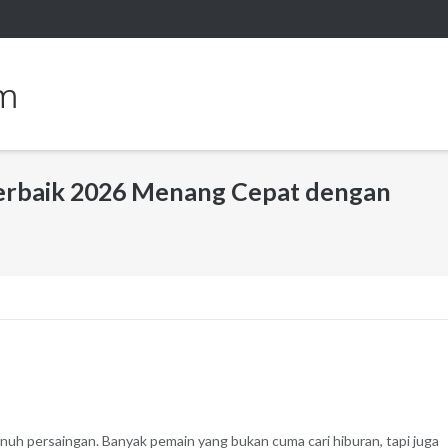
om
Terbaik 2026 Menang Cepat dengan
nuh persaingan. Banyak pemain yang bukan cuma cari hiburan, tapi juga