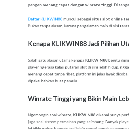
pengen
menang cepat dengan winrate tinggi
. Di teng
Daftar KLIKWIN88
muncul sebagai
situs slot online t
Bukan tanpa alasan, karena pengalaman main di sini teras
Kenapa KLIKWIN88 Jadi Pilihan Ut
Salah satu alasan utama kenapa
KLIKWIN88
begitu dimi
player ngerasa kalau putaran slot di sini lebih hidup, n
menang cepat tanpa ribet, platform ini jelas layak dicoba
dipakai bahkan buat pemula.
Winrate Tinggi yang Bikin Main Leb
Ngomongin soal winrate,
KLIKWIN88
dikenal punya perf
juga soal sistem permainan yang seimbang. Banyak playe
ini bikin waktu bermain jadi lebih santai, nggak gampan