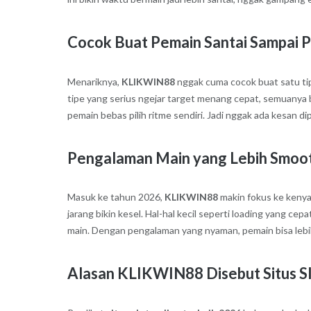
Cocok Buat Pemain Santai Sampai 
Menariknya,
KLIKWIN88
nggak cuma cocok buat satu ti
tipe yang serius ngejar target menang cepat, semuanya b
pemain bebas pilih ritme sendiri. Jadi nggak ada kesan di
Pengalaman Main yang Lebih Smoot
Masuk ke tahun 2026,
KLIKWIN88
makin fokus ke kenya
jarang bikin kesel. Hal-hal kecil seperti loading yang c
main. Dengan pengalaman yang nyaman, pemain bisa leb
Alasan KLIKWIN88 Disebut Situs Sl