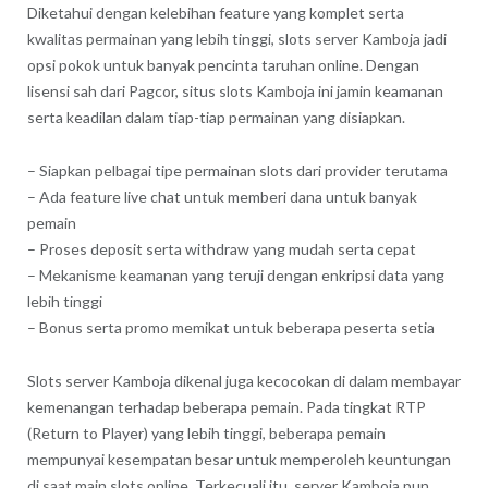
Diketahui dengan kelebihan feature yang komplet serta
kwalitas permainan yang lebih tinggi, slots server Kamboja jadi
opsi pokok untuk banyak pencinta taruhan online. Dengan
lisensi sah dari Pagcor, situs slots Kamboja ini jamin keamanan
serta keadilan dalam tiap-tiap permainan yang disiapkan.
– Siapkan pelbagai tipe permainan slots dari provider terutama
– Ada feature live chat untuk memberi dana untuk banyak
pemain
– Proses deposit serta withdraw yang mudah serta cepat
– Mekanisme keamanan yang teruji dengan enkripsi data yang
lebih tinggi
– Bonus serta promo memikat untuk beberapa peserta setia
Slots server Kamboja dikenal juga kecocokan di dalam membayar
kemenangan terhadap beberapa pemain. Pada tingkat RTP
(Return to Player) yang lebih tinggi, beberapa pemain
mempunyai kesempatan besar untuk memperoleh keuntungan
di saat main slots online. Terkecuali itu, server Kamboja pun