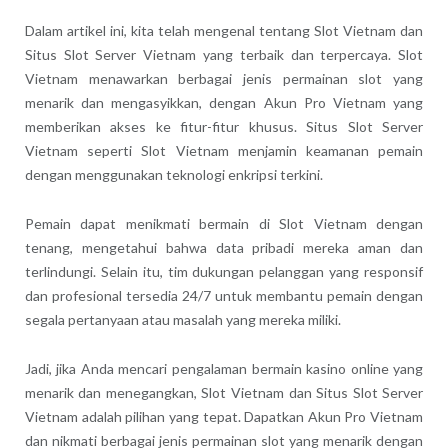
Dalam artikel ini, kita telah mengenal tentang Slot Vietnam dan
Situs Slot Server Vietnam yang terbaik dan terpercaya. Slot
Vietnam menawarkan berbagai jenis permainan slot yang
menarik dan mengasyikkan, dengan Akun Pro Vietnam yang
memberikan akses ke fitur-fitur khusus. Situs Slot Server
Vietnam seperti Slot Vietnam menjamin keamanan pemain
dengan menggunakan teknologi enkripsi terkini.
Pemain dapat menikmati bermain di Slot Vietnam dengan
tenang, mengetahui bahwa data pribadi mereka aman dan
terlindungi. Selain itu, tim dukungan pelanggan yang responsif
dan profesional tersedia 24/7 untuk membantu pemain dengan
segala pertanyaan atau masalah yang mereka miliki.
Jadi, jika Anda mencari pengalaman bermain kasino online yang
menarik dan menegangkan, Slot Vietnam dan Situs Slot Server
Vietnam adalah pilihan yang tepat. Dapatkan Akun Pro Vietnam
dan nikmati berbagai jenis permainan slot yang menarik dengan