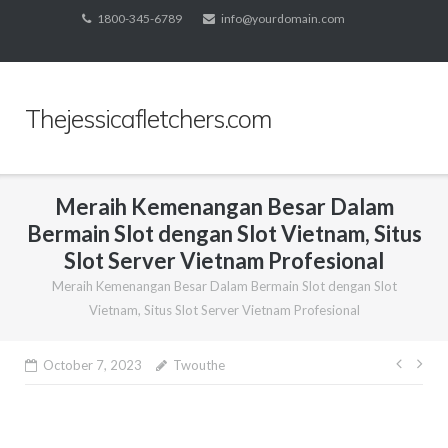
Skip
1800-345-6789
info@yourdomain.com
to
content
Thejessicafletchers.com
Meraih Kemenangan Besar Dalam
Bermain Slot dengan Slot Vietnam, Situs
Slot Server Vietnam Profesional
Meraih Kemenangan Besar Dalam Bermain Slot dengan Slot
Vietnam, Situs Slot Server Vietnam Profesional
Post
October 7, 2023
Twouthe
navig