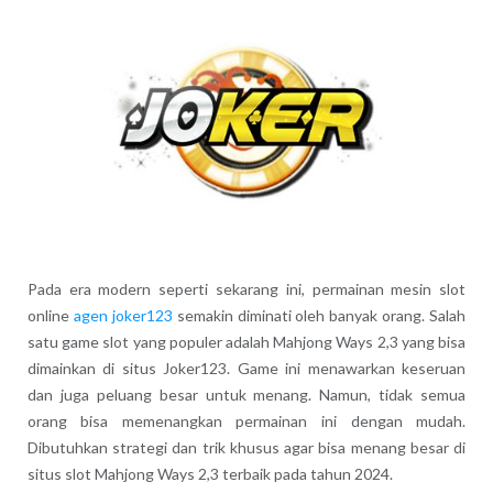
Pada era modern seperti sekarang ini, permainan mesin slot
online
agen joker123
semakin diminati oleh banyak orang. Salah
satu game slot yang populer adalah Mahjong Ways 2,3 yang bisa
dimainkan di situs Joker123. Game ini menawarkan keseruan
dan juga peluang besar untuk menang. Namun, tidak semua
orang bisa memenangkan permainan ini dengan mudah.
Dibutuhkan strategi dan trik khusus agar bisa menang besar di
situs slot Mahjong Ways 2,3 terbaik pada tahun 2024.