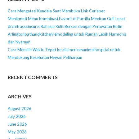
Cara Mengatasi Kendala Saat Membuka Link Ceriabet
Menikmati Menu Kombinasi Favorit di Parrilla Mexican Grill Lezat
drchitrasskincure: Rahasia Kulit Berseri dengan Perawatan Rutin
Arlingtonbathandkitchenremodeling untuk Rumah Lebih Harmonis
dan Nyaman
Cara Memilih Waktu Tepat ke allamericananimalhospital untuk
Mendukung Kesehatan Hewan Peliharaan
RECENT COMMENTS
ARCHIVES
August 2026
July 2026
June 2026
May 2026