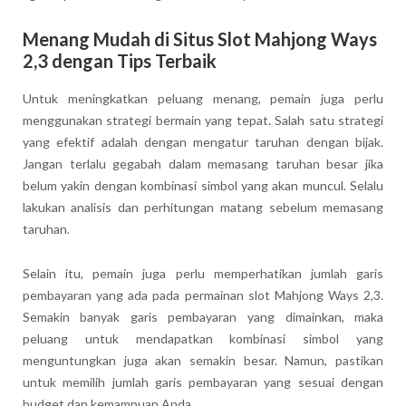
Menang Mudah di Situs Slot Mahjong Ways
2,3 dengan Tips Terbaik
Untuk meningkatkan peluang menang, pemain juga perlu
menggunakan strategi bermain yang tepat. Salah satu strategi
yang efektif adalah dengan mengatur taruhan dengan bijak.
Jangan terlalu gegabah dalam memasang taruhan besar jika
belum yakin dengan kombinasi simbol yang akan muncul. Selalu
lakukan analisis dan perhitungan matang sebelum memasang
taruhan.
Selain itu, pemain juga perlu memperhatikan jumlah garis
pembayaran yang ada pada permainan slot Mahjong Ways 2,3.
Semakin banyak garis pembayaran yang dimainkan, maka
peluang untuk mendapatkan kombinasi simbol yang
menguntungkan juga akan semakin besar. Namun, pastikan
untuk memilih jumlah garis pembayaran yang sesuai dengan
budget dan kemampuan Anda.