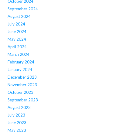
October 2024
September 2024
August 2024
July 2024
June 2024
May 2024
April 2024
March 2024
February 2024
January 2024
December 2023
November 2023
October 2023
September 2023
August 2023
July 2023
June 2023
May 2023