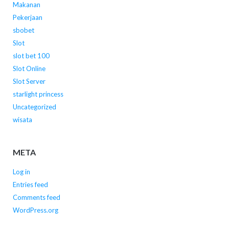
Makanan
Pekerjaan
sbobet
Slot
slot bet 100
Slot Online
Slot Server
starlight princess
Uncategorized
wisata
META
Log in
Entries feed
Comments feed
WordPress.org