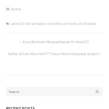
sbobet
joker123 slot
,
slot gacor
,
slot online
,
slot resmi
,
slot thailand
Post
Kunci Berhasil: Menang Banyak Di Joker123
navigation
Daftar 18 Link Situs Slot777 Gacor Resmi Gampang Jackpot
Search
for:
RECENT POSTS