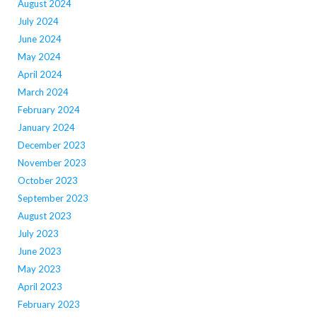
August 2024
July 2024
June 2024
May 2024
April 2024
March 2024
February 2024
January 2024
December 2023
November 2023
October 2023
September 2023
August 2023
July 2023
June 2023
May 2023
April 2023
February 2023