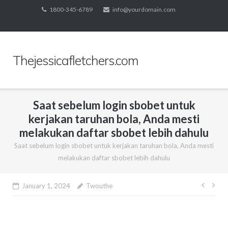
Skip
1800-345-6789
info@yourdomain.com
to
content
Thejessicafletchers.com
Saat sebelum login sbobet untuk
kerjakan taruhan bola, Anda mesti
melakukan daftar sbobet lebih dahulu
Saat sebelum login sbobet untuk kerjakan taruhan bola, Anda mesti
melakukan daftar sbobet lebih dahulu
Post
January 1, 2024
Twouthe
navig