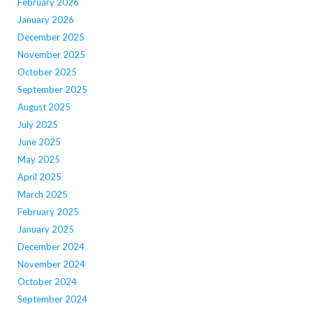
February 2026
January 2026
December 2025
November 2025
October 2025
September 2025
August 2025
July 2025
June 2025
May 2025
April 2025
March 2025
February 2025
January 2025
December 2024
November 2024
October 2024
September 2024