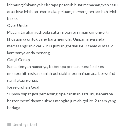
Memungkinkannya beberapa petaruh buat memasangkan satu
atau bisa lebih taruhan maka peluang menang bertambah lebih
besar.
Over Under
Macam taruhan judi bola satu ini begitu ringan dimengerti
khususnya untuk yang baru memulai. Umpamanya anda
memasangkan over 2, bila jumlah gol dari ke-2 team di atas 2
karenanya anda menang.
Ganjil Genap
Sama dengan namanya, beberapa pemain mesti sukses
memperhitungkan jumlah gol diakhir permainan apa berwujud
ganjil atau genap.
Keseluruhan Goal
Supaya dapat jadi pemenang tipe taruhan satu ini, beberapa
bettor mesti dapat sukses mengira jumlah gol ke-2 team yang
berlaga.
Uncategorized