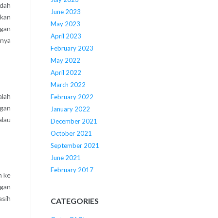
ndah
June 2023
ikan
May 2023
ngan
April 2023
unya
February 2023
May 2022
April 2022
March 2022
alah
February 2022
ngan
January 2022
alau
December 2021
October 2021
September 2021
June 2021
February 2017
h ke
ngan
asih
CATEGORIES