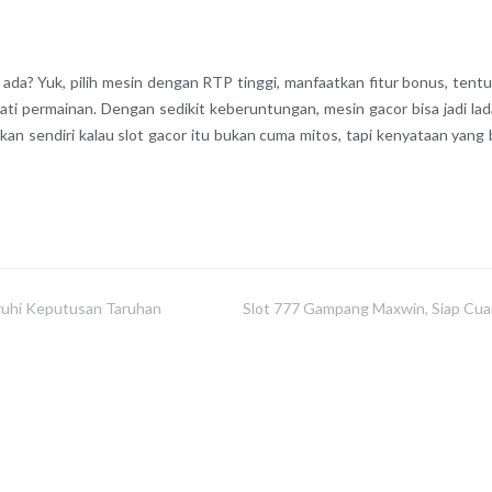
 ada? Yuk, pilih mesin dengan RTP tinggi, manfaatkan fitur bonus, tent
ati permainan. Dengan sedikit keberuntungan, mesin gacor bisa jadi la
ikan sendiri kalau slot gacor itu bukan cuma mitos, tapi kenyataan yang 
ruhi Keputusan Taruhan
Slot 777 Gampang Maxwin, Siap Cua