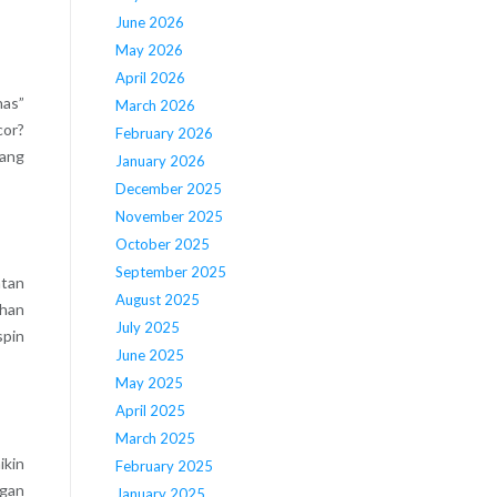
June 2026
May 2026
April 2026
nas”
March 2026
cor?
February 2026
yang
January 2026
December 2025
November 2025
October 2025
September 2025
atan
August 2025
uhan
July 2025
spin
June 2025
May 2025
April 2025
March 2025
ikin
February 2025
ngan
January 2025