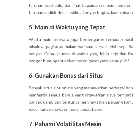
taruhan kecil dulu, dan lihat bagaimana mesin member
taruhan sedikit demi sedikit. Dengan begitu, kamu bisa 
5. Main di Waktu yang Tepat
Waktu main ternyata juga berpengaruh terhadap hasil
misalnya pagi atau malam hari saat server lebih sepi. S
banyak. Coba aja main di waktu yang lebih sepi dan l
banget buat ngebuktikan mesin gacor yang kamu pilih!
6. Gunakan Bonus dari Situs
Banyak situs slot online yang menawarkan berbagai bonu
manfaatin semua bonus yang ditawarkan situs tempat ka
banyak uang, dan tentunya meningkatkan peluang kamu
gacor tanpa khawatir modal cepat habis.
7. Pahami Volatilitas Mesin