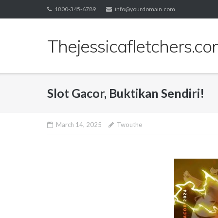
Skip
1800-345-6789
info@yourdomain.com
to
content
Thejessicafletchers.c
Slot Gacor, Buktikan Sendiri!
March 14, 2025
Twouthe