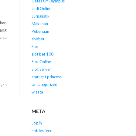
Gates Of Olympus
Judi Online
Jurnalistik
ukan
Makanan
dang
Pekerjaan
bisa
sbobet
Slot
slot bet 100
Slot Online
Slot Server
starlight princess
Uncategorized
n?
wisata
META
Log in
Entries feed