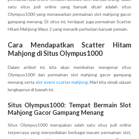
satu situs judi online yang banyak dicari adalah situs
Olympus1000 yang menawarkan permainan slot mahjong gacor
gampang menang. Di situs ini, terdapat juga permainan Scatter
Hitam Mahjong Ways 2 yang menarik perhatian banyak pemain.
Cara Mendapatkan Scatter Hitam
Mahjong di Situs Olympus1000
Dalam artikel ini, kita akan membahas mengenai situs
Olympus1000 dan permainan slot mahjong gacor gampang
menang serta
slot event scatter mahjong
. Mari kita simak ulasan
lengkapnya di bawah ini.
Situs Olympus1000: Tempat Bermain Slot
Mahjong Gacor Gampang Menang
Situs Olympus1000 merupakan salah satu situs judi online
terpercaya yang menyediakan berbagai macam permainan slot,