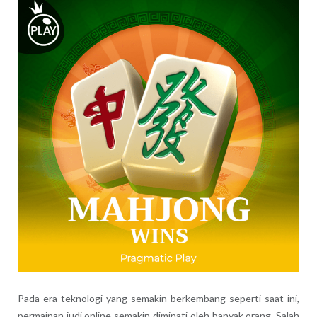
Pada era teknologi yang semakin berkembang seperti saat ini,
permainan judi online semakin diminati oleh banyak orang. Salah