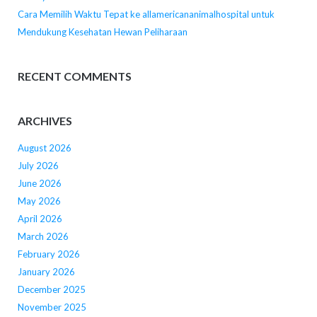
Cara Memilih Waktu Tepat ke allamericananimalhospital untuk
Mendukung Kesehatan Hewan Peliharaan
RECENT COMMENTS
ARCHIVES
August 2026
July 2026
June 2026
May 2026
April 2026
March 2026
February 2026
January 2026
December 2025
November 2025