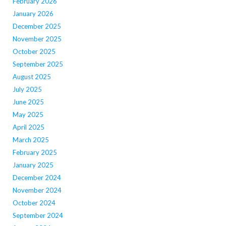
February 2026
January 2026
December 2025
November 2025
October 2025
September 2025
August 2025
July 2025
June 2025
May 2025
April 2025
March 2025
February 2025
January 2025
December 2024
November 2024
October 2024
September 2024