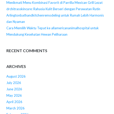
Menikmati Menu Kombinasi Favorit di Parrilla Mexican Grill Lezat
drchitrasskincure: Rahasia Kulit Berseri dengan Perawatan Rutin
Arlingtonbathandkitchenremodeling untuk Rumah Lebih Harmonis
dan Nyaman
Cara Memilih Waktu Tepat ke allamericananimalhospital untuk
Mendukung Kesehatan Hewan Peliharaan
RECENT COMMENTS
ARCHIVES
August 2026
July 2026
June 2026
May 2026
April 2026
March 2026