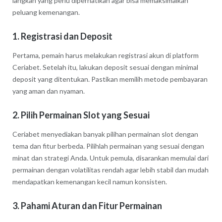
langkah yang perlu diperhatikan agar bisa memaksimalkan
peluang kemenangan.
1. Registrasi dan Deposit
Pertama, pemain harus melakukan registrasi akun di platform
Ceriabet. Setelah itu, lakukan deposit sesuai dengan minimal
deposit yang ditentukan. Pastikan memilih metode pembayaran
yang aman dan nyaman.
2. Pilih Permainan Slot yang Sesuai
Ceriabet menyediakan banyak pilihan permainan slot dengan
tema dan fitur berbeda. Pilihlah permainan yang sesuai dengan
minat dan strategi Anda. Untuk pemula, disarankan memulai dari
permainan dengan volatilitas rendah agar lebih stabil dan mudah
mendapatkan kemenangan kecil namun konsisten.
3. Pahami Aturan dan Fitur Permainan