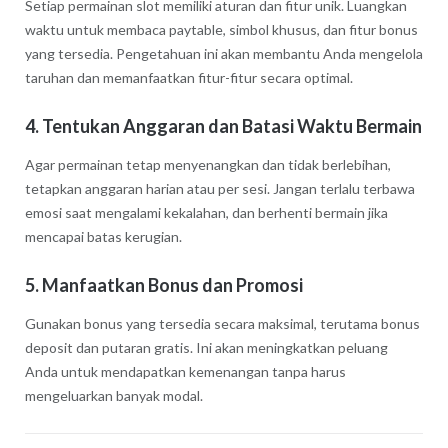
Setiap permainan slot memiliki aturan dan fitur unik. Luangkan
waktu untuk membaca paytable, simbol khusus, dan fitur bonus
yang tersedia. Pengetahuan ini akan membantu Anda mengelola
taruhan dan memanfaatkan fitur-fitur secara optimal.
4. Tentukan Anggaran dan Batasi Waktu Bermain
Agar permainan tetap menyenangkan dan tidak berlebihan,
tetapkan anggaran harian atau per sesi. Jangan terlalu terbawa
emosi saat mengalami kekalahan, dan berhenti bermain jika
mencapai batas kerugian.
5. Manfaatkan Bonus dan Promosi
Gunakan bonus yang tersedia secara maksimal, terutama bonus
deposit dan putaran gratis. Ini akan meningkatkan peluang
Anda untuk mendapatkan kemenangan tanpa harus
mengeluarkan banyak modal.