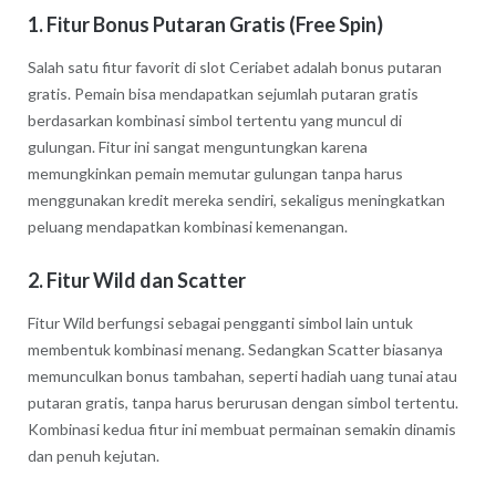
1. Fitur Bonus Putaran Gratis (Free Spin)
Salah satu fitur favorit di slot Ceriabet adalah bonus putaran
gratis. Pemain bisa mendapatkan sejumlah putaran gratis
berdasarkan kombinasi simbol tertentu yang muncul di
gulungan. Fitur ini sangat menguntungkan karena
memungkinkan pemain memutar gulungan tanpa harus
menggunakan kredit mereka sendiri, sekaligus meningkatkan
peluang mendapatkan kombinasi kemenangan.
2. Fitur Wild dan Scatter
Fitur Wild berfungsi sebagai pengganti simbol lain untuk
membentuk kombinasi menang. Sedangkan Scatter biasanya
memunculkan bonus tambahan, seperti hadiah uang tunai atau
putaran gratis, tanpa harus berurusan dengan simbol tertentu.
Kombinasi kedua fitur ini membuat permainan semakin dinamis
dan penuh kejutan.