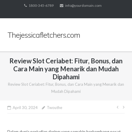
Skip
1800-345-6789
info@yourdomain.com
to
content
Thejessicafletchers.com
Review Slot Ceriabet: Fitur, Bonus, dan
Cara Main yang Menarik dan Mudah
Dipahami
Review Slot Ceriabet: Fitur, Bonus, dan Cara Main yang Menarik dan
Mudah Dipahami
Post
April 30, 2024
Twouthe
navig
Dalam dunia perjudian daring yang semakin berkembang pesat,