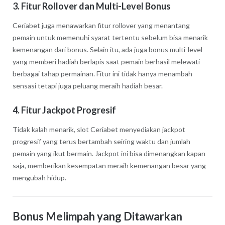
3. Fitur Rollover dan Multi-Level Bonus
Ceriabet juga menawarkan fitur rollover yang menantang
pemain untuk memenuhi syarat tertentu sebelum bisa menarik
kemenangan dari bonus. Selain itu, ada juga bonus multi-level
yang memberi hadiah berlapis saat pemain berhasil melewati
berbagai tahap permainan. Fitur ini tidak hanya menambah
sensasi tetapi juga peluang meraih hadiah besar.
4. Fitur Jackpot Progresif
Tidak kalah menarik, slot Ceriabet menyediakan jackpot
progresif yang terus bertambah seiring waktu dan jumlah
pemain yang ikut bermain. Jackpot ini bisa dimenangkan kapan
saja, memberikan kesempatan meraih kemenangan besar yang
mengubah hidup.
Bonus Melimpah yang Ditawarkan