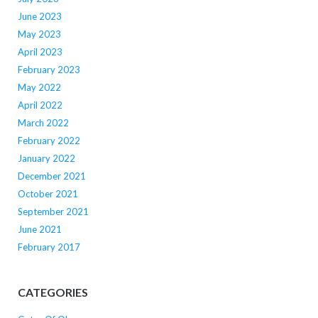
June 2023
May 2023
April 2023
February 2023
May 2022
April 2022
March 2022
February 2022
January 2022
December 2021
October 2021
September 2021
June 2021
February 2017
CATEGORIES