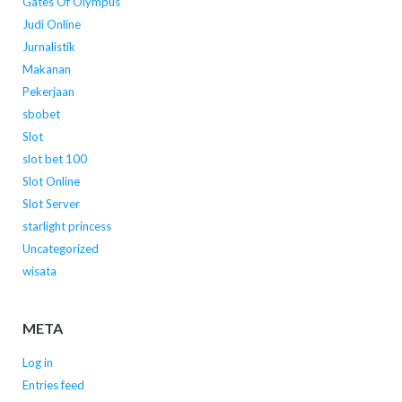
Gates Of Olympus
Judi Online
Jurnalistik
Makanan
Pekerjaan
sbobet
Slot
slot bet 100
Slot Online
Slot Server
starlight princess
Uncategorized
wisata
META
Log in
Entries feed