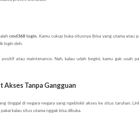
dalah
cmd368 login
. Kamu cukup buka situsnya (bisa yang utama atau p
ik login deh.
positif atau maintenance. Nah, kalau udah begini, kamu gak usah pa
at Akses Tanpa Gangguan
g tinggal di negara-negara yang ngeblokir akses ke situs taruhan. Link
pakai kalau situs utama nggak bisa dibuka.