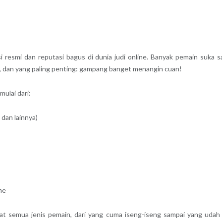
i resmi dan reputasi bagus di dunia judi online. Banyak pemain suka 
k, dan yang paling penting: gampang banget menangin cuan!
ulai dari:
 dan lainnya)
me
at semua jenis pemain, dari yang cuma iseng-iseng sampai yang udah