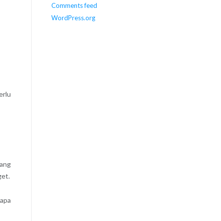
Comments feed
WordPress.org
erlu
ang
get.
 apa