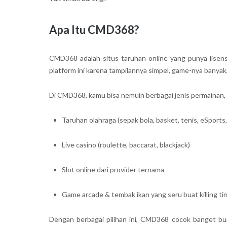
Apa Itu CMD368?
CMD368 adalah situs taruhan online yang punya lisens
platform ini karena tampilannya simpel, game-nya banya
Di CMD368, kamu bisa nemuin berbagai jenis permainan, m
Taruhan olahraga (sepak bola, basket, tenis, eSports,
Live casino (roulette, baccarat, blackjack)
Slot online dari provider ternama
Game arcade & tembak ikan yang seru buat killing ti
Dengan berbagai pilihan ini, CMD368 cocok banget bu