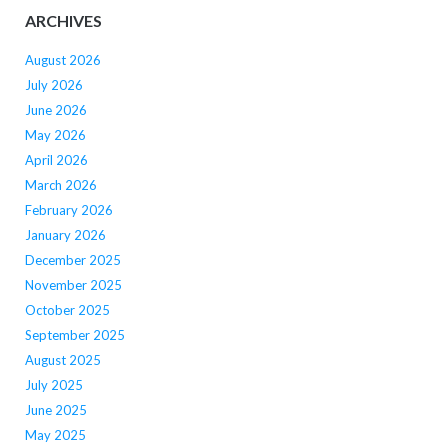
ARCHIVES
August 2026
July 2026
June 2026
May 2026
April 2026
March 2026
February 2026
January 2026
December 2025
November 2025
October 2025
September 2025
August 2025
July 2025
June 2025
May 2025