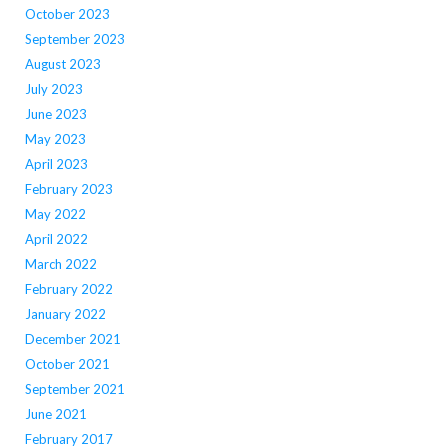
October 2023
September 2023
August 2023
July 2023
June 2023
May 2023
April 2023
February 2023
May 2022
April 2022
March 2022
February 2022
January 2022
December 2021
October 2021
September 2021
June 2021
February 2017