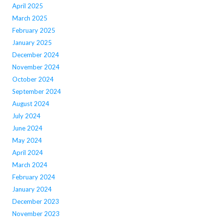
April 2025
March 2025
February 2025
January 2025
December 2024
November 2024
October 2024
September 2024
August 2024
July 2024
June 2024
May 2024
April 2024
March 2024
February 2024
January 2024
December 2023
November 2023