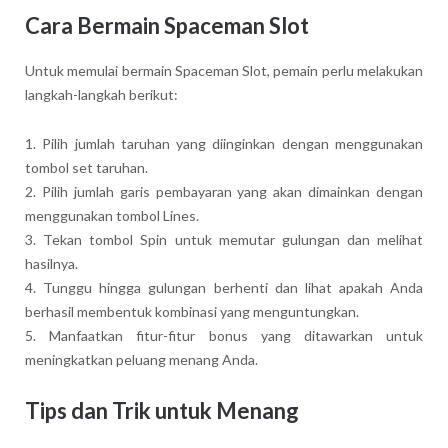
Cara Bermain Spaceman Slot
Untuk memulai bermain Spaceman Slot, pemain perlu melakukan
langkah-langkah berikut:
1. Pilih jumlah taruhan yang diinginkan dengan menggunakan
tombol set taruhan.
2. Pilih jumlah garis pembayaran yang akan dimainkan dengan
menggunakan tombol Lines.
3. Tekan tombol Spin untuk memutar gulungan dan melihat
hasilnya.
4. Tunggu hingga gulungan berhenti dan lihat apakah Anda
berhasil membentuk kombinasi yang menguntungkan.
5. Manfaatkan fitur-fitur bonus yang ditawarkan untuk
meningkatkan peluang menang Anda.
Tips dan Trik untuk Menang