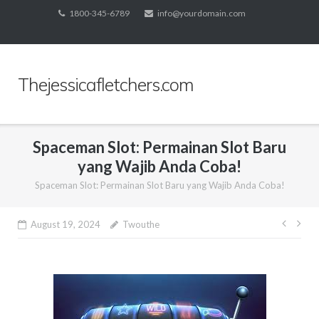
Skip
1800-345-6789
info@yourdomain.com
to
content
Thejessicafletchers.com
Spaceman Slot: Permainan Slot Baru
yang Wajib Anda Coba!
Spaceman Slot: Permainan Slot Baru yang Wajib Anda Coba!
Post
August 19, 2024
Twouthe
navig