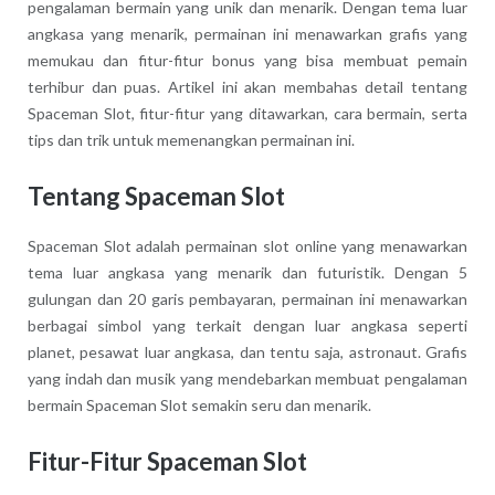
pengalaman bermain yang unik dan menarik. Dengan tema luar
angkasa yang menarik, permainan ini menawarkan grafis yang
memukau dan fitur-fitur bonus yang bisa membuat pemain
terhibur dan puas. Artikel ini akan membahas detail tentang
Spaceman Slot, fitur-fitur yang ditawarkan, cara bermain, serta
tips dan trik untuk memenangkan permainan ini.
Tentang Spaceman Slot
Spaceman Slot adalah permainan slot online yang menawarkan
tema luar angkasa yang menarik dan futuristik. Dengan 5
gulungan dan 20 garis pembayaran, permainan ini menawarkan
berbagai simbol yang terkait dengan luar angkasa seperti
planet, pesawat luar angkasa, dan tentu saja, astronaut. Grafis
yang indah dan musik yang mendebarkan membuat pengalaman
bermain Spaceman Slot semakin seru dan menarik.
Fitur-Fitur Spaceman Slot