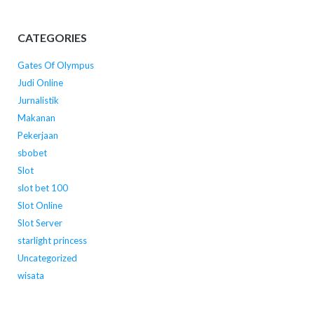
CATEGORIES
Gates Of Olympus
Judi Online
Jurnalistik
Makanan
Pekerjaan
sbobet
Slot
slot bet 100
Slot Online
Slot Server
starlight princess
Uncategorized
wisata