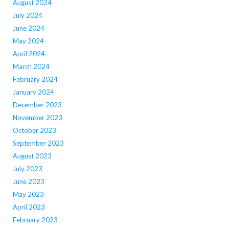
August 2024
July 2024
June 2024
May 2024
April 2024
March 2024
February 2024
January 2024
December 2023
November 2023
October 2023
September 2023
August 2023
July 2023
June 2023
May 2023
April 2023
February 2023