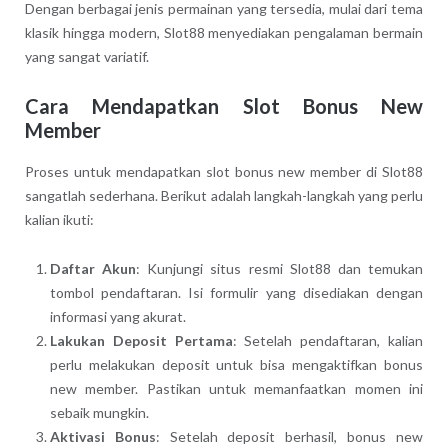
Dengan berbagai jenis permainan yang tersedia, mulai dari tema
klasik hingga modern, Slot88 menyediakan pengalaman bermain
yang sangat variatif.
Cara Mendapatkan Slot Bonus New
Member
Proses untuk mendapatkan slot bonus new member di Slot88
sangatlah sederhana. Berikut adalah langkah-langkah yang perlu
kalian ikuti:
Daftar Akun
: Kunjungi situs resmi Slot88 dan temukan
tombol pendaftaran. Isi formulir yang disediakan dengan
informasi yang akurat.
Lakukan Deposit Pertama
: Setelah pendaftaran, kalian
perlu melakukan deposit untuk bisa mengaktifkan bonus
new member. Pastikan untuk memanfaatkan momen ini
sebaik mungkin.
Aktivasi Bonus
: Setelah deposit berhasil, bonus new