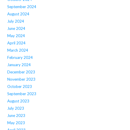
September 2024
August 2024
July 2024
June 2024
May 2024
April 2024
March 2024
February 2024
January 2024
December 2023
November 2023
October 2023
September 2023
August 2023
July 2023
June 2023
May 2023