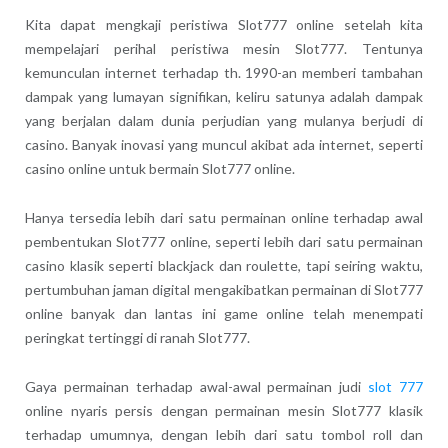
Kita dapat mengkaji peristiwa Slot777 online setelah kita
mempelajari perihal peristiwa mesin Slot777. Tentunya
kemunculan internet terhadap th. 1990-an memberi tambahan
dampak yang lumayan signifikan, keliru satunya adalah dampak
yang berjalan dalam dunia perjudian yang mulanya berjudi di
casino. Banyak inovasi yang muncul akibat ada internet, seperti
casino online untuk bermain Slot777 online.
Hanya tersedia lebih dari satu permainan online terhadap awal
pembentukan Slot777 online, seperti lebih dari satu permainan
casino klasik seperti blackjack dan roulette, tapi seiring waktu,
pertumbuhan jaman digital mengakibatkan permainan di Slot777
online banyak dan lantas ini game online telah menempati
peringkat tertinggi di ranah Slot777.
Gaya permainan terhadap awal-awal permainan judi
slot 777
online nyaris persis dengan permainan mesin Slot777 klasik
terhadap umumnya, dengan lebih dari satu tombol roll dan