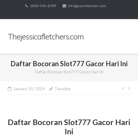
Skip
1800-345-6789
info@yourdomain.com
to
content
Thejessicafletchers.com
Daftar Bocoran Slot777 Gacor Hari Ini
Daftar Bocoran Slot777 Gacor Hari Ini
Post
January 30, 2024
Twouthe
navig
Daftar Bocoran Slot777 Gacor Hari
Ini