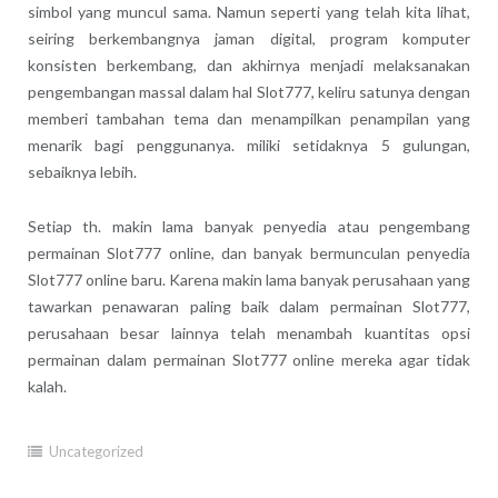
simbol yang muncul sama. Namun seperti yang telah kita lihat,
seiring berkembangnya jaman digital, program komputer
konsisten berkembang, dan akhirnya menjadi melaksanakan
pengembangan massal dalam hal Slot777, keliru satunya dengan
memberi tambahan tema dan menampilkan penampilan yang
menarik bagi penggunanya. miliki setidaknya 5 gulungan,
sebaiknya lebih.
Setiap th. makin lama banyak penyedia atau pengembang
permainan Slot777 online, dan banyak bermunculan penyedia
Slot777 online baru. Karena makin lama banyak perusahaan yang
tawarkan penawaran paling baik dalam permainan Slot777,
perusahaan besar lainnya telah menambah kuantitas opsi
permainan dalam permainan Slot777 online mereka agar tidak
kalah.
Uncategorized