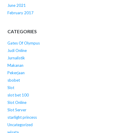
June 2021
February 2017
CATEGORIES
Gates Of Olympus
Judi Online
Jurnalistik
Makanan
Pekerjaan
sbobet
Slot
slot bet 100
Slot Online
Slot Server
starlight princess
Uncategorized
wisata