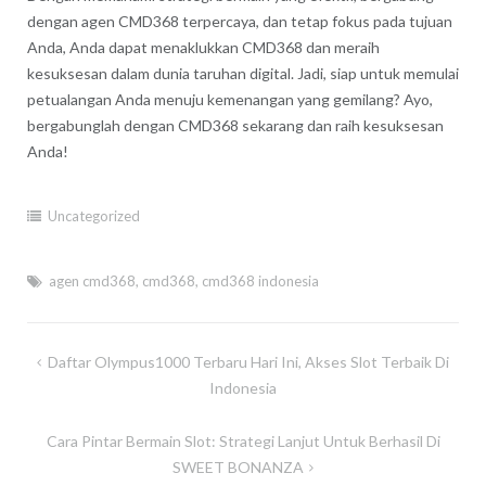
dengan agen CMD368 terpercaya, dan tetap fokus pada tujuan
Anda, Anda dapat menaklukkan CMD368 dan meraih
kesuksesan dalam dunia taruhan digital. Jadi, siap untuk memulai
petualangan Anda menuju kemenangan yang gemilang? Ayo,
bergabunglah dengan CMD368 sekarang dan raih kesuksesan
Anda!
Uncategorized
agen cmd368
,
cmd368
,
cmd368 indonesia
Post
Daftar Olympus1000 Terbaru Hari Ini, Akses Slot Terbaik Di
navigation
Indonesia
Cara Pintar Bermain Slot: Strategi Lanjut Untuk Berhasil Di
SWEET BONANZA