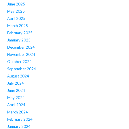
June 2025
May 2025
April 2025
March 2025
February 2025
January 2025
December 2024
November 2024
October 2024
September 2024
August 2024
July 2024
June 2024
May 2024
April 2024
March 2024
February 2024
January 2024