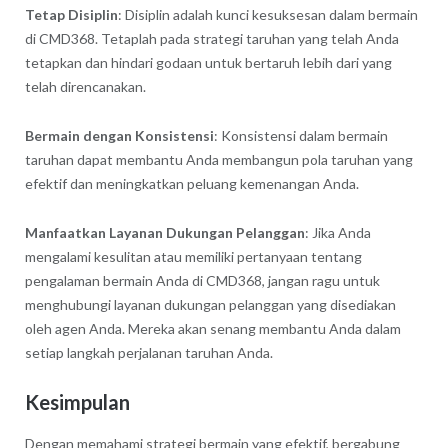
Tetap Disiplin
: Disiplin adalah kunci kesuksesan dalam bermain
di CMD368. Tetaplah pada strategi taruhan yang telah Anda
tetapkan dan hindari godaan untuk bertaruh lebih dari yang
telah direncanakan.
Bermain dengan Konsistensi
: Konsistensi dalam bermain
taruhan dapat membantu Anda membangun pola taruhan yang
efektif dan meningkatkan peluang kemenangan Anda.
Manfaatkan Layanan Dukungan Pelanggan
: Jika Anda
mengalami kesulitan atau memiliki pertanyaan tentang
pengalaman bermain Anda di CMD368, jangan ragu untuk
menghubungi layanan dukungan pelanggan yang disediakan
oleh agen Anda. Mereka akan senang membantu Anda dalam
setiap langkah perjalanan taruhan Anda.
Kesimpulan
Dengan memahami strategi bermain yang efektif, bergabung