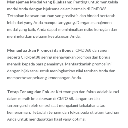
Manajemen Modal yang Bijaksana
: Penting untuk mengelola
modal Anda dengan bijaksana dalam bermain di CMD368.
Tetapkan batasan taruhan yang realistis dan hindari bertaruh
lebih dari yang Anda mampu tanggung. Dengan manajemen
modal yang baik, Anda dapat meminimalkan risiko kerugian dan
meningkatkan peluang kesuksesan Anda.
Memanfaatkan Promosi dan Bonus
: CMD368 dan agen
seperti Clickbet88 sering menawarkan promosi dan bonus
menarik kepada para pemainnya. Manfaatkanlah promosi ini
dengan bijaksana untuk meningkatkan nilai taruhan Anda dan
memperbesar peluang kemenangan Anda.
Tetap Tenang dan Fokus
: Ketenangan dan fokus adalah kunci
dalam meraih kesuksesan di CMD368. Jangan terlalu
terpengaruh oleh emosi saat mengalami kekalahan atau
kemenangan. Tetaplah tenang dan fokus pada strategi taruhan
Anda untuk mendapatkan hasil yang optimal.