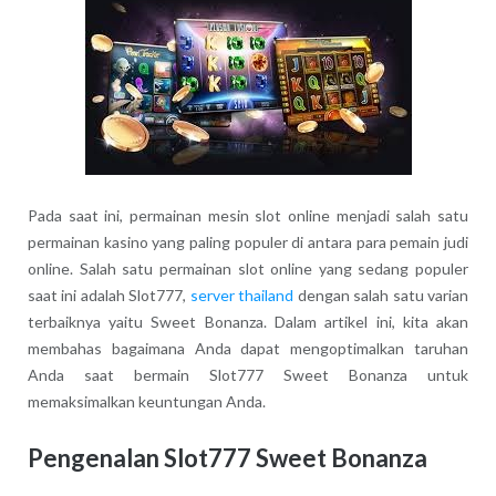
Pada saat ini, permainan mesin slot online menjadi salah satu
permainan kasino yang paling populer di antara para pemain judi
online. Salah satu permainan slot online yang sedang populer
saat ini adalah Slot777,
server thailand
dengan salah satu varian
terbaiknya yaitu Sweet Bonanza. Dalam artikel ini, kita akan
membahas bagaimana Anda dapat mengoptimalkan taruhan
Anda saat bermain Slot777 Sweet Bonanza untuk
memaksimalkan keuntungan Anda.
Pengenalan Slot777 Sweet Bonanza