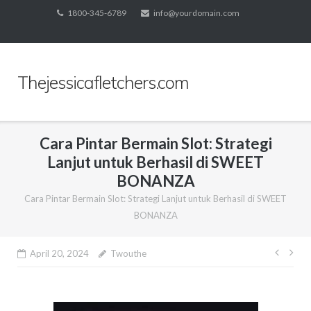
Skip
1800-345-6789
info@yourdomain.com
to
content
Thejessicafletchers.com
Cara Pintar Bermain Slot: Strategi
Lanjut untuk Berhasil di SWEET
BONANZA
Cara Pintar Bermain Slot: Strategi Lanjut untuk Berhasil di SWEET
BONANZA
Post
April 20, 2024
Twouthe
navig