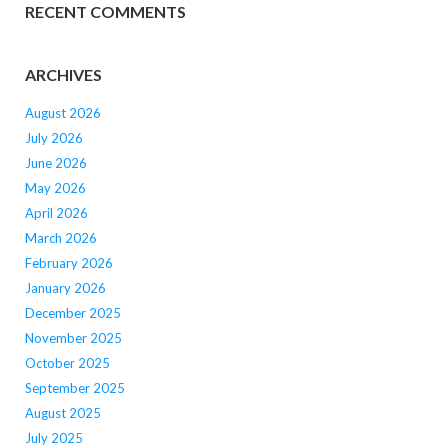
RECENT COMMENTS
ARCHIVES
August 2026
July 2026
June 2026
May 2026
April 2026
March 2026
February 2026
January 2026
December 2025
November 2025
October 2025
September 2025
August 2025
July 2025