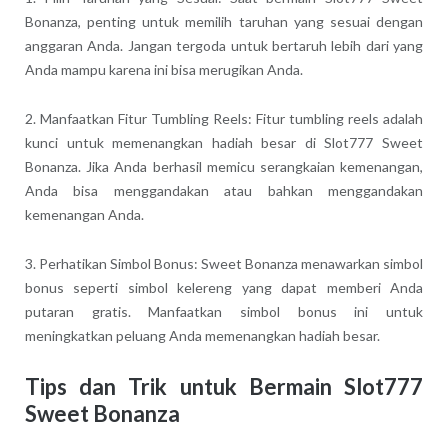
Bonanza, penting untuk memilih taruhan yang sesuai dengan
anggaran Anda. Jangan tergoda untuk bertaruh lebih dari yang
Anda mampu karena ini bisa merugikan Anda.
2. Manfaatkan Fitur Tumbling Reels: Fitur tumbling reels adalah
kunci untuk memenangkan hadiah besar di Slot777 Sweet
Bonanza. Jika Anda berhasil memicu serangkaian kemenangan,
Anda bisa menggandakan atau bahkan menggandakan
kemenangan Anda.
3. Perhatikan Simbol Bonus: Sweet Bonanza menawarkan simbol
bonus seperti simbol kelereng yang dapat memberi Anda
putaran gratis. Manfaatkan simbol bonus ini untuk
meningkatkan peluang Anda memenangkan hadiah besar.
Tips dan Trik untuk Bermain Slot777
Sweet Bonanza