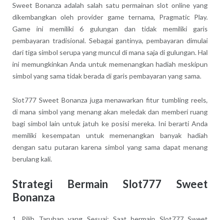
Sweet Bonanza adalah salah satu permainan slot online yang
dikembangkan oleh provider game ternama, Pragmatic Play.
Game ini memiliki 6 gulungan dan tidak memiliki garis
pembayaran tradisional. Sebagai gantinya, pembayaran dimulai
dari tiga simbol serupa yang muncul di mana saja di gulungan. Hal
ini memungkinkan Anda untuk memenangkan hadiah meskipun
simbol yang sama tidak berada di garis pembayaran yang sama.
Slot777 Sweet Bonanza juga menawarkan fitur tumbling reels,
di mana simbol yang menang akan meledak dan memberi ruang
bagi simbol lain untuk jatuh ke posisi mereka. Ini berarti Anda
memiliki kesempatan untuk memenangkan banyak hadiah
dengan satu putaran karena simbol yang sama dapat menang
berulang kali.
Strategi Bermain Slot777 Sweet
Bonanza
1. Pilih Taruhan yang Sesuai: Saat bermain Slot777 Sweet