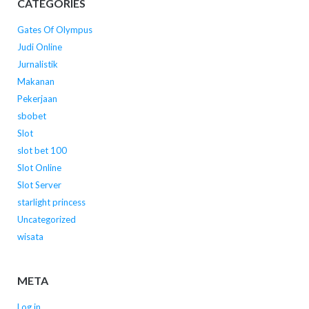
CATEGORIES
Gates Of Olympus
Judi Online
Jurnalistik
Makanan
Pekerjaan
sbobet
Slot
slot bet 100
Slot Online
Slot Server
starlight princess
Uncategorized
wisata
META
Log in