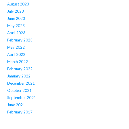
August 2023
July 2023
June 2023
May 2023
April 2023
February 2023
May 2022
April 2022
March 2022
February 2022
January 2022
December 2021
October 2021
September 2021
June 2021
February 2017