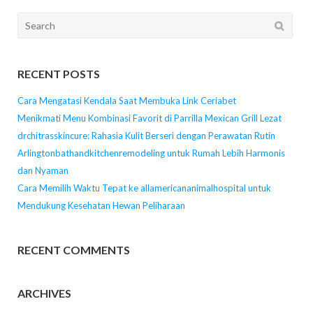
Search
for:
RECENT POSTS
Cara Mengatasi Kendala Saat Membuka Link Ceriabet
Menikmati Menu Kombinasi Favorit di Parrilla Mexican Grill Lezat
drchitrasskincure: Rahasia Kulit Berseri dengan Perawatan Rutin
Arlingtonbathandkitchenremodeling untuk Rumah Lebih Harmonis
dan Nyaman
Cara Memilih Waktu Tepat ke allamericananimalhospital untuk
Mendukung Kesehatan Hewan Peliharaan
RECENT COMMENTS
ARCHIVES