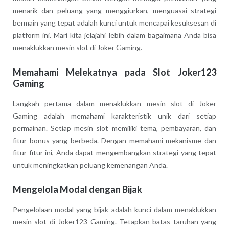
menarik dan peluang yang menggiurkan, menguasai strategi
bermain yang tepat adalah kunci untuk mencapai kesuksesan di
platform ini. Mari kita jelajahi lebih dalam bagaimana Anda bisa
menaklukkan mesin slot di Joker Gaming.
Memahami Melekatnya pada Slot Joker123
Gaming
Langkah pertama dalam menaklukkan mesin slot di Joker
Gaming adalah memahami karakteristik unik dari setiap
permainan. Setiap mesin slot memiliki tema, pembayaran, dan
fitur bonus yang berbeda. Dengan memahami mekanisme dan
fitur-fitur ini, Anda dapat mengembangkan strategi yang tepat
untuk meningkatkan peluang kemenangan Anda.
Mengelola Modal dengan Bijak
Pengelolaan modal yang bijak adalah kunci dalam menaklukkan
mesin slot di Joker123 Gaming. Tetapkan batas taruhan yang