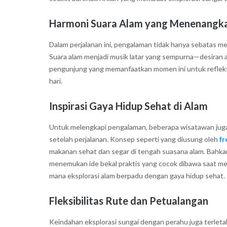
Harmoni Suara Alam yang Menenangk
Dalam perjalanan ini, pengalaman tidak hanya sebatas 
Suara alam menjadi musik latar yang sempurna—desiran a
pengunjung yang memanfaatkan momen ini untuk refleksi 
hari.
Inspirasi Gaya Hidup Sehat di Alam
Untuk melengkapi pengalaman, beberapa wisatawan juga
setelah perjalanan. Konsep seperti yang diusung oleh
fr
makanan sehat dan segar di tengah suasana alam. Bahkan
menemukan ide bekal praktis yang cocok dibawa saat menj
mana eksplorasi alam berpadu dengan gaya hidup sehat.
Fleksibilitas Rute dan Petualangan
Keindahan eksplorasi sungai dengan perahu juga terletak