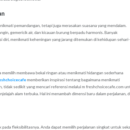
an
menikmati pemandangan, tetapi juga merasakan suasana yang mendalam.
ngin, gemericik air, dan kicauan burung berpadu harmonis. Banyak
diri, menikmati keheningan yang jarang ditemukan di kehidupan sehari-
 memilih membawa bekal ringan atau menikmati hidangan sederhana
eshchoicecafe
memberikan inspirasi tentang bagaimana menikmati
, tidak sedikit yang mencari referensi melalui m freshchoicecafe.com un
elajah alam terbuka. Hal ini menambah dimensi baru dalam perjalanan, d
 pada fleksibilitasnya. Anda dapat memilih perjalanan singkat untuk sek