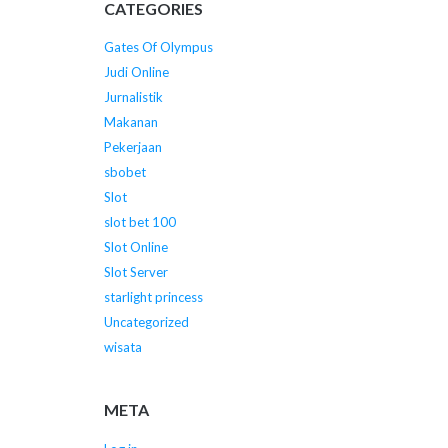
CATEGORIES
Gates Of Olympus
Judi Online
Jurnalistik
Makanan
Pekerjaan
sbobet
Slot
slot bet 100
Slot Online
Slot Server
starlight princess
Uncategorized
wisata
META