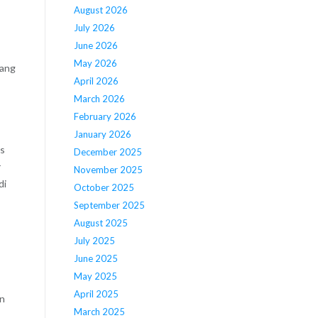
August 2026
July 2026
June 2026
May 2026
rang
April 2026
March 2026
February 2026
January 2026
is
December 2025
r
November 2025
di
October 2025
September 2025
August 2025
July 2025
June 2025
May 2025
April 2025
an
March 2025