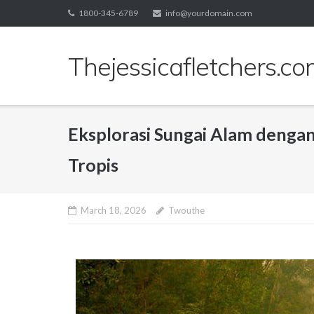
Skip
1800-345-6789
info@yourdomain.com
to
content
Thejessicafletchers.c
Eksplorasi Sungai Alam dengan
Tropis
March 18, 2026
Twouthe