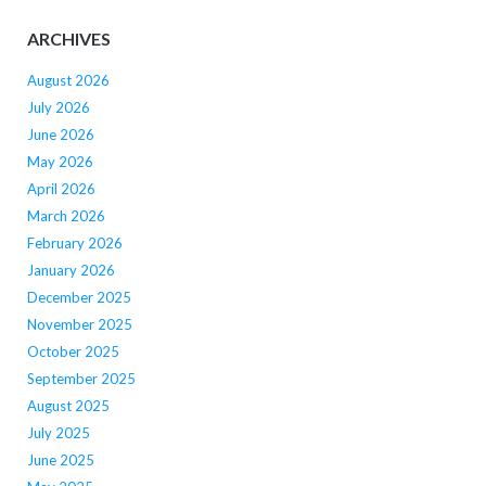
ARCHIVES
August 2026
July 2026
June 2026
May 2026
April 2026
March 2026
February 2026
January 2026
December 2025
November 2025
October 2025
September 2025
August 2025
July 2025
June 2025