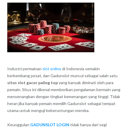
Industri permainan
slot online
di Indonesia semakin
berkembang pesat, dan Gadunslot muncul sebagai salah satu
situs slot gacor paling top
yang banyak diminati oleh para
pemain. Situs ini dikenal memberikan pengalaman bermain yang
menyenangkan dengan tingkat kemenangan yang tinggi. Tidak
heran jika banyak pemain memilih Gadunslot sebagai tempat
utama untuk menguji keberuntungan mereka.
Keunggulan
GADUNSLOT LOGIN
tidak hanya dari segi