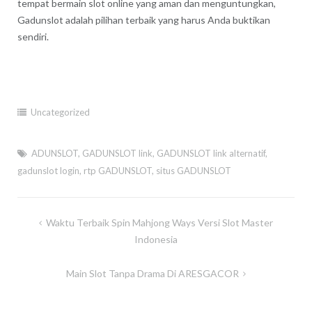
tempat bermain slot online yang aman dan menguntungkan,
Gadunslot adalah pilihan terbaik yang harus Anda buktikan
sendiri.
Uncategorized
ADUNSLOT
,
GADUNSLOT link
,
GADUNSLOT link alternatif
,
gadunslot login
,
rtp GADUNSLOT
,
situs GADUNSLOT
Post
Waktu Terbaik Spin Mahjong Ways Versi Slot Master
navigation
Indonesia
Main Slot Tanpa Drama Di ARESGACOR