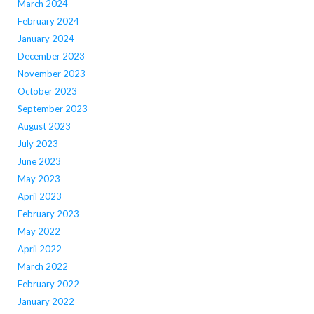
March 2024
February 2024
January 2024
December 2023
November 2023
October 2023
September 2023
August 2023
July 2023
June 2023
May 2023
April 2023
February 2023
May 2022
April 2022
March 2022
February 2022
January 2022