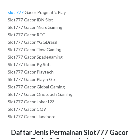
slot 777
Gacor Pragmatic Play
Slot777 Gacor IDN Slot
Slot777 Gacor MicroGaming
Slot777 Gacor RTG
Slot777 Gacor YGGDrasil
Slot777 Gacor Flow Gaming
Slot777 Gacor Spadegaming
Slot777 Gacor Pg Soft
Slot777 Gacor Playtech
Slot777 Gacor Play n Go
Slot777 Gacor Global Gaming
Slot777 Gacor Onetouch Gaming
Slot777 Gacor Joker123
Slot777 Gacor CQ9
Slot777 Gacor Hanabero
Daftar Jenis Permainan Slot777 Gacor