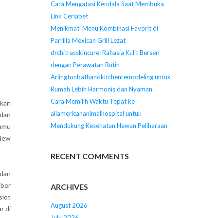
Cara Mengatasi Kendala Saat Membuka
Link Ceriabet
Menikmati Menu Kombinasi Favorit di
Parrilla Mexican Grill Lezat
drchitrasskincure: Rahasia Kulit Berseri
dengan Perawatan Rutin
Arlingtonbathandkitchenremodeling untuk
Rumah Lebih Harmonis dan Nyaman
Cara Memilih Waktu Tepat ke
gkan
allamericananimalhospital untuk
 dan
Mendukung Kesehatan Hewan Peliharaan
kamu
 New
RECENT COMMENTS
 dan
mber
ARCHIVES
slot
August 2026
r di
July 2026