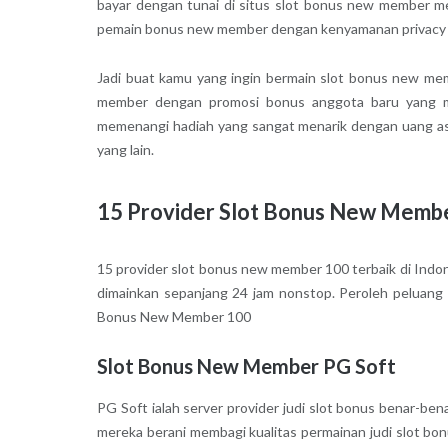
bayar dengan tunai di situs slot bonus new member m
pemain bonus new member dengan kenyamanan privacy
Jadi buat kamu yang ingin bermain slot bonus new mem
member dengan promosi bonus anggota baru yang 
memenangi hadiah yang sangat menarik dengan uang asli
yang lain.
15 Provider Slot Bonus New Membe
15 provider slot bonus new member 100 terbaik di Indone
dimainkan sepanjang 24 jam nonstop. Peroleh peluang
Bonus New Member 100
Slot Bonus New Member PG Soft
PG Soft ialah server provider judi slot bonus benar-ben
mereka berani membagi kualitas permainan judi slot bon