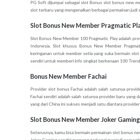
PG Soft dijumpai sebagai slot Bonus slot bonus new m
slot terbaru yang mengenalkan berbagai permainan judi
Slot Bonus New Member Pragmatic Pl
Slot Bonus New Member 100 Pragmatic Play adalah prov
Indonesia. Slot khusus Bonus New Member Pragmatic
keringanan untuk member setia yang suka bermain slot
sendiri untuk memberi info singkat berkenaan 100 Trend
Bonus New Member Fachai
Provider slot bonus Fachai adalah salah satunya provid
Fachai sendiri adalah salah satunya provider baru yang d
yang dari China ini sukses menjadi satu diantara provider
Slot Bonus New Member Joker Gaming
Seterusnya, kamu bisa bermain permainan slot bonus ne
Joker Gaming sendiri memang terkenal menjadi penyupla