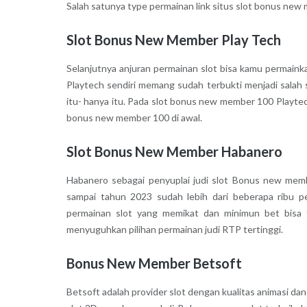
Salah satunya type permainan link situs slot bonus new 
Slot Bonus New Member Play Tech
Selanjutnya anjuran permainan slot bisa kamu permain
Playtech sendiri memang sudah terbukti menjadi salah s
itu- hanya itu. Pada slot bonus new member 100 Playte
bonus new member 100 di awal.
Slot Bonus New Member Habanero
Habanero sebagai penyuplai judi slot Bonus new memb
sampai tahun 2023 sudah lebih dari beberapa ribu pem
permainan slot yang memikat dan minimun bet bisa t
menyuguhkan pilihan permainan judi RTP tertinggi.
Bonus New Member Betsoft
Betsoft adalah provider slot dengan kualitas animasi dan