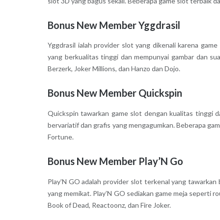
slot 3D yang bagus sekali. Beberapa game slot terbaik dari
Bonus New Member Yggdrasil
Yggdrasil ialah provider slot yang dikenali karena gam
yang berkualitas tinggi dan mempunyai gambar dan suar
Berzerk, Joker Millions, dan Hanzo dan Dojo.
Bonus New Member Quickspin
Quickspin tawarkan game slot dengan kualitas tinggi 
bervariatif dan grafis yang mengagumkan. Beberapa game 
Fortune.
Bonus New Member Play’N Go
Play’N GO adalah provider slot terkenal yang tawarkan 
yang memikat. Play’N GO sediakan game meja seperti roul
Book of Dead, Reactoonz, dan Fire Joker.