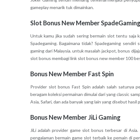
gameplay menarik tuk dimainkan.
Slot Bonus New Member SpadeGamin
Untuk kamu jika sudah sering bermain slot tentu saja
Spadegaming. Bagaimana tidak? Spadegaming sendiri 
gaming dari Malaysia. untuk masalah jackpot, bonus dija
slot bonus membagi link slot bonus new member 100 besa
Bonus New Member Fast Spin
Provider slot bonus Fast Spin adalah salah satunya p
beragam koleksi permainan dimulai dari yang classic samp
Asia, Safari, dan ada banyak yang lain yang disebut hasil 
Bonus New Member JiLi Gaming
JiLi adalah provider game slot bonus terbesar di Asi
pengalaman bermain game slot terbaik ke pemain di pen