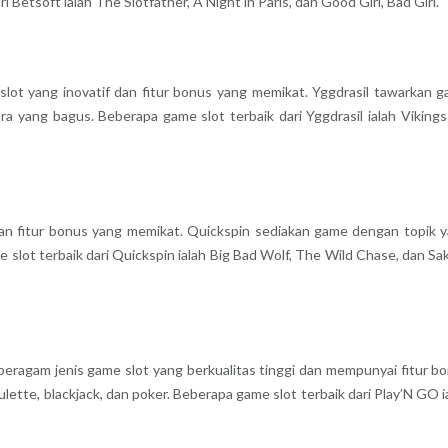
 Betsoft ialah The Slotfather, A Night in Paris, dan Good Girl, Bad Girl.
e slot yang inovatif dan fitur bonus yang memikat. Yggdrasil tawarkan 
a yang bagus. Beberapa game slot terbaik dari Yggdrasil ialah Viking
dan fitur bonus yang memikat. Quickspin sediakan game dengan topik 
slot terbaik dari Quickspin ialah Big Bad Wolf, The Wild Chase, dan Sa
beragam jenis game slot yang berkualitas tinggi dan mempunyai fitur b
ette, blackjack, dan poker. Beberapa game slot terbaik dari Play’N GO i