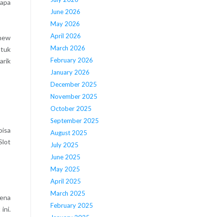
rapa
June 2026
May 2026
April 2026
 new
March 2026
tuk
February 2026
arik
January 2026
December 2025
November 2025
October 2025
September 2025
bisa
August 2025
Slot
July 2025
June 2025
May 2025
April 2025
March 2025
rena
February 2025
ini.