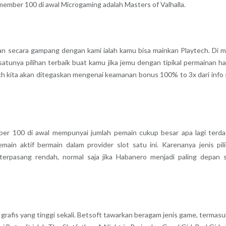
member 100 di awal Microgaming adalah Masters of Valhalla.
kan secara gampang dengan kami ialah kamu bisa mainkan Playtech. Di 
atunya pilihan terbaik buat kamu jika jemu dengan tipikal permainan h
ch kita akan ditegaskan mengenai keamanan bonus 100% to 3x dari info 
er 100 di awal mempunyai jumlah pemain cukup besar apa lagi terda
ain aktif bermain dalam provider slot satu ini. Karenanya jenis pil
erpasang rendah, normal saja jika Habanero menjadi paling depan 
 grafis yang tinggi sekali. Betsoft tawarkan beragam jenis game, termasu