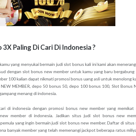
X Paling Di Cari Di Indonesia ?
kamu yang menyukai bermain judi slot bonus kali ini kami akan meneran
ksud dengan slot bonus new member untuk kamu yang baru bergabung
mber 100 kalian dapat nikmati promosi bonus uang asli untuk menolong 
 NEW MEMBER, depo 50 bonus 50, depo 100 bonus 100, Slot Bonus
 gampang menang di indonesia.
ari di indonesia dengan promosi bonus new member yang memikat
s new member di indonesia. Jadikan situs judi slot bonus new me
 pemula yang ingin bermain judi slot bonus new member. Daftar di situs 
na banyak member yang telah memenangi jackpot beberapa ratus miliya