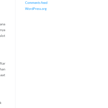
Comments feed
WordPress.org
mana
anya
slot
ftar
ihan
saat
k