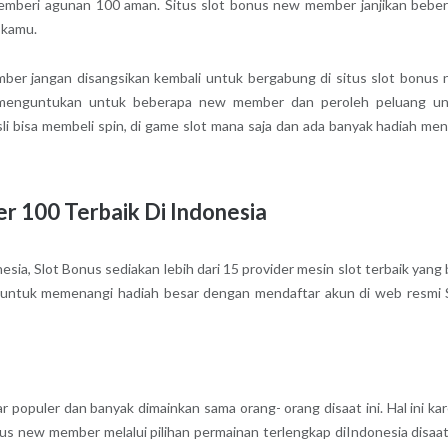
emberi agunan 100 aman. Situs slot bonus new member janjikan bebe
 kamu.
ber jangan disangsikan kembali untuk bergabung di situs slot bonus
menguntukan untuk beberapa new member dan peroleh peluang un
 bisa membeli spin, di game slot mana saja dan ada banyak hadiah men
r 100 Terbaik Di Indonesia
sia, Slot Bonus sediakan lebih dari 15 provider mesin slot terbaik yang 
 untuk memenangi hadiah besar dengan mendaftar akun di web resmi 
ar populer dan banyak dimainkan sama orang- orang disaat ini. Hal ini ka
us new member melalui pilihan permainan terlengkap diIndonesia disaat 