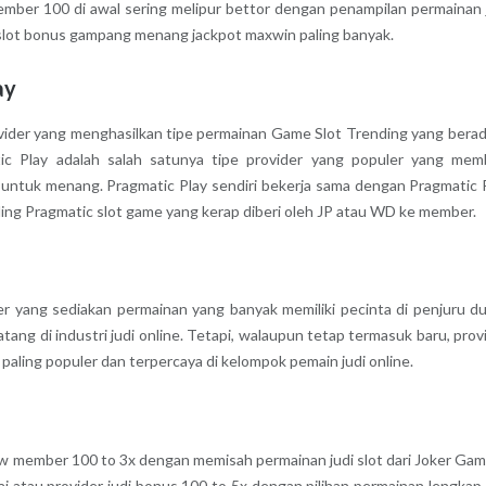
ember 100 di awal sering melipur bettor dengan penampilan permainan 
 slot bonus gampang menang jackpot maxwin paling banyak.
ay
ider yang menghasilkan tipe permainan Game Slot Trending yang berad
 Play adalah salah satunya tipe provider yang populer yang mem
 untuk menang. Pragmatic Play sendiri bekerja sama dengan Pragmatic 
ing Pragmatic slot game yang kerap diberi oleh JP atau WD ke member.
er yang sediakan permainan yang banyak memiliki pecinta di penjuru du
atang di industri judi online. Tetapi, walaupun tetap termasuk baru, prov
 paling populer dan terpercaya di kelompok pemain judi online.
w member 100 to 3x dengan memisah permainan judi slot dari Joker Gam
i atau provider judi bonus 100 to 5x dengan pilihan permainan lengkap