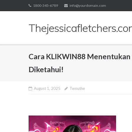
Skip
1800-345-6789
info@yourdomain.com
to
content
Thejessicafletchers.c
Cara KLIKWIN88 Menentukan R
Diketahui!
August 1, 2025
Twouthe