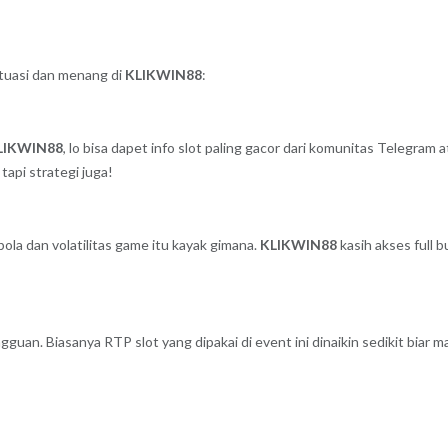
situasi dan menang di
KLIKWIN88
:
LIKWIN88
, lo bisa dapet info slot paling gacor dari komunitas Telegram 
tapi strategi juga!
pola dan volatilitas game itu kayak gimana.
KLIKWIN88
kasih akses full b
guan. Biasanya RTP slot yang dipakai di event ini dinaikin sedikit biar m