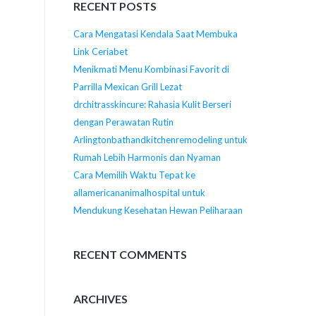
RECENT POSTS
Cara Mengatasi Kendala Saat Membuka
Link Ceriabet
Menikmati Menu Kombinasi Favorit di
Parrilla Mexican Grill Lezat
drchitrasskincure: Rahasia Kulit Berseri
dengan Perawatan Rutin
Arlingtonbathandkitchenremodeling untuk
Rumah Lebih Harmonis dan Nyaman
Cara Memilih Waktu Tepat ke
allamericananimalhospital untuk
Mendukung Kesehatan Hewan Peliharaan
RECENT COMMENTS
ARCHIVES