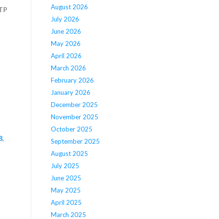
August 2026
RTP
July 2026
June 2026
May 2026
April 2026
March 2026
February 2026
January 2026
December 2025
November 2025
October 2025
8
,
September 2025
August 2025
July 2025
June 2025
May 2025
April 2025
March 2025