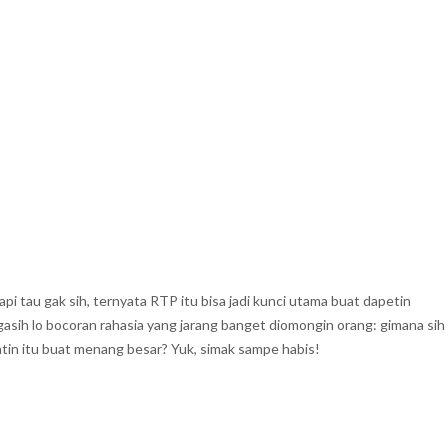
tapi tau gak sih, ternyata RTP itu bisa jadi kunci utama buat dapetin
l ngasih lo bocoran rahasia yang jarang banget diomongin orang: gimana sih
atin itu buat menang besar? Yuk, simak sampe habis!