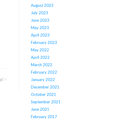
August 2023
July 2023
June 2023
May 2023
April 2023
February 2023
May 2022
April 2022
March 2022
February 2022
g!
January 2022
December 2021
October 2021
September 2021
June 2021
February 2017