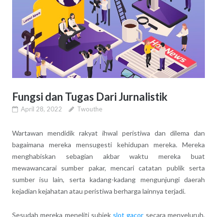
Fungsi dan Tugas Dari Jurnalistik
April 28, 2022
Twouthe
Wartawan mendidik rakyat ihwal peristiwa dan dilema dan
bagaimana mereka mensugesti kehidupan mereka. Mereka
menghabiskan sebagian akbar waktu mereka buat
mewawancarai sumber pakar, mencari catatan publik serta
sumber isu lain, serta kadang-kadang mengunjungi daerah
kejadian kejahatan atau peristiwa berharga lainnya terjadi.
Sesudah mereka meneliti subjek
slot gacor
secara menyeluruh,