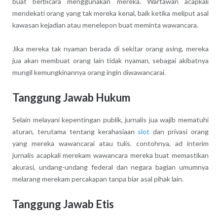
buat berbicara menggunakan mereka. Wartawan acapkali
mendekati orang yang tak mereka kenal, baik ketika meliput asal
kawasan kejadian atau menelepon buat meminta wawancara.
Jika mereka tak nyaman berada di sekitar orang asing, mereka
jua akan membuat orang lain tidak nyaman, sebagai akibatnya
mungil kemungkinannya orang ingin diwawancarai.
Tanggung Jawab Hukum
Selain melayani kepentingan publik, jurnalis jua wajib mematuhi
aturan, terutama tentang kerahasiaan
slot
dan privasi orang
yang mereka wawancarai atau tulis. contohnya, ad interim
jurnalis acapkali merekam wawancara mereka buat memastikan
akurasi, undang-undang federal dan negara bagian umumnya
melarang merekam percakapan tanpa biar asal pihak lain.
Tanggung Jawab Etis