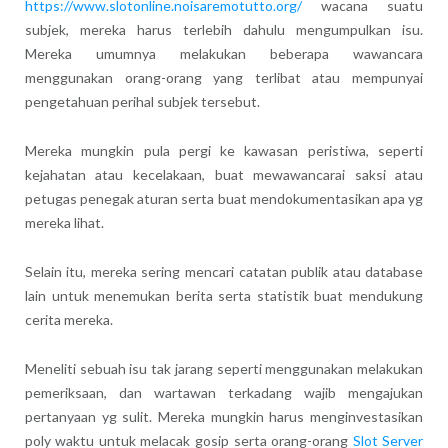
https://www.slotonline.noisaremotutto.org/
wacana suatu
subjek, mereka harus terlebih dahulu mengumpulkan isu.
Mereka umumnya melakukan beberapa wawancara
menggunakan orang-orang yang terlibat atau mempunyai
pengetahuan perihal subjek tersebut.
Mereka mungkin pula pergi ke kawasan peristiwa, seperti
kejahatan atau kecelakaan, buat mewawancarai saksi atau
petugas penegak aturan serta buat mendokumentasikan apa yg
mereka lihat.
Selain itu, mereka sering mencari catatan publik atau database
lain untuk menemukan berita serta statistik buat mendukung
cerita mereka.
Meneliti sebuah isu tak jarang seperti menggunakan melakukan
pemeriksaan, dan wartawan terkadang wajib mengajukan
pertanyaan yg sulit. Mereka mungkin harus menginvestasikan
poly waktu untuk melacak gosip serta orang-orang
Slot Server