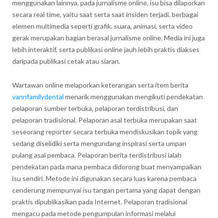
menggunakan lainnya. pada jurnalisme online, isu bisa dilaporkan
secara real time, yaitu saat serta saat insiden terjadi. berbagai
elemen multimedia seperti grafik, suara, animasi, serta video
gerak merupakan bagian berasal jurnalisme online. Media ini juga
lebih interaktif, serta publikasi online jauh lebih praktis diakses
daripada publikasi cetak atau siaran.
Wartawan online melaporkan keterangan serta item berita
vannfamilydental
menarik menggunakan mengikuti pendekatan
pelaporan sumber terbuka, pelaporan terdistribusi, dan
pelaporan tradisional. Pelaporan asal terbuka merupakan saat
seseorang reporter secara terbuka mendiskusikan topik yang
sedang diselidiki serta mengundang inspirasi serta umpan
pulang asal pembaca. Pelaporan berita terdistribusi ialah
pendekatan pada mana pembaca didorong buat menyampaikan
isu sendiri. Metode ini digunakan secara luas karena pembaca
cenderung mempunyai isu tangan pertama yang dapat dengan
praktis dipublikasikan pada Internet. Pelaporan tradisional
mengacu pada metode pengumpulan informasi melalui