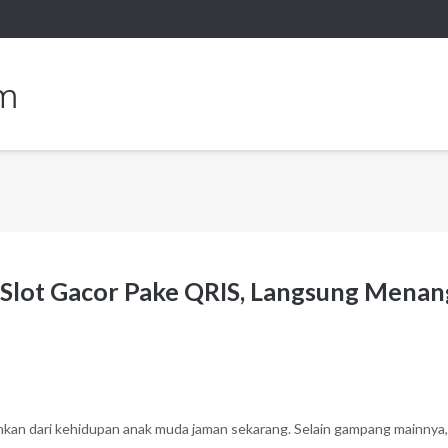
om
Slot Gacor Pake QRIS, Langsung Menan
sahkan dari kehidupan anak muda jaman sekarang. Selain gampang mainnya,