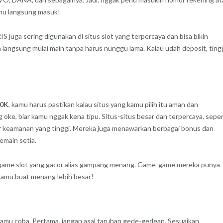
amu langsung masuk!
S juga sering digunakan di situs slot yang terpercaya dan bisa bikin
 langsung mulai main tanpa harus nunggu lama. Kalau udah deposit, ting
10K
, kamu harus pastikan kalau situs yang kamu pilih itu aman dan
g oke, biar kamu nggak kena tipu. Situs-situs besar dan terpercaya, seper
ar keamanan yang tinggi. Mereka juga menawarkan berbagai bonus dan
emain setia.
kan game slot yang gacor alias gampang menang. Game-game mereka punya
 kamu buat menang lebih besar!
 kamu coba. Pertama, jangan asal taruhan gede-gedean. Sesuaikan