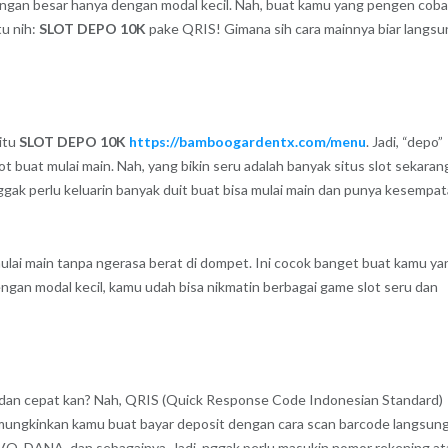
gan besar hanya dengan modal kecil. Nah, buat kamu yang pengen coba
tu nih:
SLOT DEPO 10K
pake QRIS! Gimana sih cara mainnya biar langsu
 itu
SLOT DEPO 10K
https://bamboogardentx.com/menu
. Jadi, “depo”
t buat mulai main. Nah, yang bikin seru adalah banyak situs slot sekaran
nggak perlu keluarin banyak duit buat bisa mulai main dan punya kesempa
lai main tanpa ngerasa berat di dompet. Ini cocok banget buat kamu ya
ngan modal kecil, kamu udah bisa nikmatin berbagai game slot seru dan
el dan cepat kan? Nah, QRIS (Quick Response Code Indonesian Standard)
mungkinkan kamu buat bayar deposit dengan cara scan barcode langsun
 OVO, DANA, dan sebagainya. Jadi, nggak perlu masukin nomor rekening a