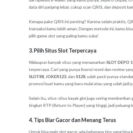
data diri panjang lebar, cukup scan QRIS, dan deposit k
Kenapa pake QRIS ini penting? Karena selain praktis, QRI
transaksi kamu lebih aman. Dengan metode ini, kamu bisa
pilih game slot yang paling kamu suka!
3. Pilih Situs Slot Terpercaya
Walaupun banyak situs yang menawarkan
SLOT DEPO 
terpercaya. Cari yang punya lisensi resmi dan review yan
SLOT88
,
JOKER123
, dan
S128
, udah pasti punya stand
promosi buat kamu yang baru mulai atau yang udah jadi p
Selain itu, situs-situs kayak gini juga sering memberi
tingkat RTP (Return to Player) yang tinggi, jadi peluang
4. Tips Biar Gacor dan Menang Terus
Untuk bisa main slot gacor, ada beberapa tips yang bisa