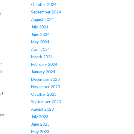
October 2024
September 2024
n
August 2024
July 2024
June 2024
May 2024
April 2024
March 2024
ur
February 2024
an
January 2024
December 2023
November 2023
uai
October 2023
September 2023
August 2023
gan
July 2023
June 2023
May 2023