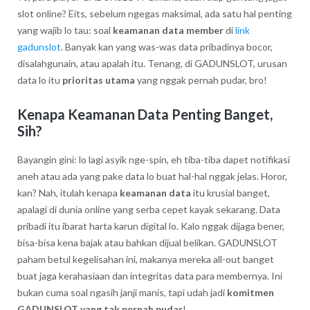
slot online? Eits, sebelum ngegas maksimal, ada satu hal penting
yang wajib lo tau: soal
keamanan data member
di
link
gadunslot
. Banyak kan yang was-was data pribadinya bocor,
disalahgunain, atau apalah itu. Tenang, di GADUNSLOT, urusan
data lo itu
prioritas utama
yang nggak pernah pudar, bro!
Kenapa Keamanan Data Penting Banget,
Sih?
Bayangin gini: lo lagi asyik nge-spin, eh tiba-tiba dapet notifikasi
aneh atau ada yang pake data lo buat hal-hal nggak jelas. Horor,
kan? Nah, itulah kenapa
keamanan data
itu krusial banget,
apalagi di dunia online yang serba cepet kayak sekarang. Data
pribadi itu ibarat harta karun digital lo. Kalo nggak dijaga bener,
bisa-bisa kena bajak atau bahkan dijual belikan. GADUNSLOT
paham betul kegelisahan ini, makanya mereka all-out banget
buat jaga kerahasiaan dan integritas data para membernya. Ini
bukan cuma soal ngasih janji manis, tapi udah jadi
komitmen
GADUNSLOT yang tak pernah pudar
!