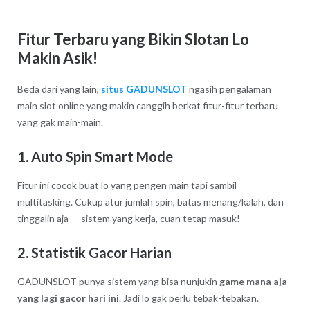
Fitur Terbaru yang Bikin Slotan Lo
Makin Asik!
Beda dari yang lain,
situs GADUNSLOT
ngasih pengalaman
main slot online yang makin canggih berkat fitur-fitur terbaru
yang gak main-main.
1. Auto Spin Smart Mode
Fitur ini cocok buat lo yang pengen main tapi sambil
multitasking. Cukup atur jumlah spin, batas menang/kalah, dan
tinggalin aja — sistem yang kerja, cuan tetap masuk!
2. Statistik Gacor Harian
GADUNSLOT punya sistem yang bisa nunjukin
game mana aja
yang lagi gacor hari ini
. Jadi lo gak perlu tebak-tebakan.