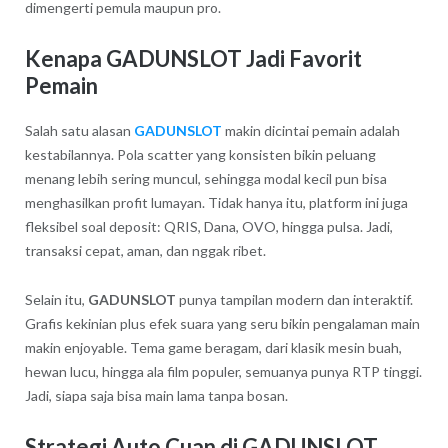
dimengerti pemula maupun pro.
Kenapa
GADUNSLOT
Jadi Favorit
Pemain
Salah satu alasan
GADUNSLOT
makin dicintai pemain adalah
kestabilannya. Pola scatter yang konsisten bikin peluang
menang lebih sering muncul, sehingga modal kecil pun bisa
menghasilkan profit lumayan. Tidak hanya itu, platform ini juga
fleksibel soal deposit: QRIS, Dana, OVO, hingga pulsa. Jadi,
transaksi cepat, aman, dan nggak ribet.
Selain itu,
GADUNSLOT
punya tampilan modern dan interaktif.
Grafis kekinian plus efek suara yang seru bikin pengalaman main
makin enjoyable. Tema game beragam, dari klasik mesin buah,
hewan lucu, hingga ala film populer, semuanya punya RTP tinggi.
Jadi, siapa saja bisa main lama tanpa bosan.
Strategi Auto Cuan di
GADUNSLOT