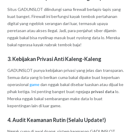
Situs GADUNSLOT dilindungi sama firewall berlapis-lapis yang
kuat banget. Firewall ini berfungsi kayak tembok pertahanan
digital yang ngeblok serangan dari luar, termasuk upaya
peretasan atau akses ilegal. Jadi, para penjahat siber dijamin
nggak bakal bisa nyelinap masuk buat nyolong data lo. Mereka
bakal ngerasa kayak nabrak tembok baja!
3. Kebijakan Privasi Anti Kaleng-Kaleng
GADUNSLOT punya kebijakan privasi yang jelas dan transparan.
Semua data yang lo berikan cuma bakal dipake buat keperluan
operasional
game
dan nggak bakal disebar luaskan atau dijual ke
pihak ketiga. Ini penting banget buat ngejaga
privasi data
lo.
Mereka nggak bakal sembarangan make data lo buat
kepentingan lain di luar game.
4. Audit Keamanan Rutin (Selalu Update!)
Nggak cuma di awal doang, sistem keamanan GADUNSLOT