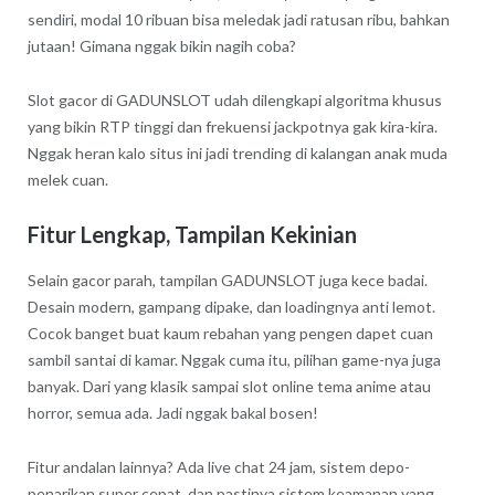
sendiri, modal 10 ribuan bisa meledak jadi ratusan ribu, bahkan
jutaan! Gimana nggak bikin nagih coba?
Slot gacor di GADUNSLOT udah dilengkapi algoritma khusus
yang bikin RTP tinggi dan frekuensi jackpotnya gak kira-kira.
Nggak heran kalo situs ini jadi trending di kalangan anak muda
melek cuan.
Fitur Lengkap, Tampilan Kekinian
Selain gacor parah, tampilan GADUNSLOT juga kece badai.
Desain modern, gampang dipake, dan loadingnya anti lemot.
Cocok banget buat kaum rebahan yang pengen dapet cuan
sambil santai di kamar. Nggak cuma itu, pilihan game-nya juga
banyak. Dari yang klasik sampai slot online tema anime atau
horror, semua ada. Jadi nggak bakal bosen!
Fitur andalan lainnya? Ada live chat 24 jam, sistem depo-
penarikan super cepat, dan pastinya sistem keamanan yang