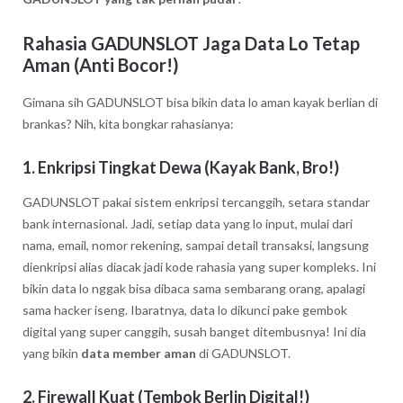
Rahasia GADUNSLOT Jaga Data Lo Tetap
Aman (Anti Bocor!)
Gimana sih GADUNSLOT bisa bikin data lo aman kayak berlian di
brankas? Nih, kita bongkar rahasianya:
1. Enkripsi Tingkat Dewa (Kayak Bank, Bro!)
GADUNSLOT pakai sistem enkripsi tercanggih, setara standar
bank internasional. Jadi, setiap data yang lo input, mulai dari
nama, email, nomor rekening, sampai detail transaksi, langsung
dienkripsi alias diacak jadi kode rahasia yang super kompleks. Ini
bikin data lo nggak bisa dibaca sama sembarang orang, apalagi
sama hacker iseng. Ibaratnya, data lo dikunci pake gembok
digital yang super canggih, susah banget ditembusnya! Ini dia
yang bikin
data member aman
di GADUNSLOT.
2. Firewall Kuat (Tembok Berlin Digital!)