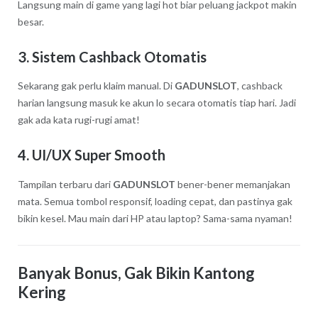
Langsung main di game yang lagi hot biar peluang jackpot makin
besar.
3. Sistem Cashback Otomatis
Sekarang gak perlu klaim manual. Di
GADUNSLOT
, cashback
harian langsung masuk ke akun lo secara otomatis tiap hari. Jadi
gak ada kata rugi-rugi amat!
4. UI/UX Super Smooth
Tampilan terbaru dari
GADUNSLOT
bener-bener memanjakan
mata. Semua tombol responsif, loading cepat, dan pastinya gak
bikin kesel. Mau main dari HP atau laptop? Sama-sama nyaman!
Banyak Bonus, Gak Bikin Kantong
Kering