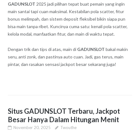
GADUNSLOT
2025 jadi pilihan tepat buat pemain yang ingin
main santai tapi cuan maksimal. Kestabilan pola scatter, fitur
bonus melimpah, dan sistem deposit fleksibel bikin siapa pun
bisa main tanpa ribet. Kuncinya cuma satu: kenali pola scatter,
kelola modal, manfaatkan fitur, dan main di waktu tepat.
Dengan trik dan tips di atas, main di
GADUNSLOT
bakal makin
seru, anti zonk, dan pastinya auto cuan. Jadi, gas terus, main
pintar, dan rasakan sensasi jackpot besar sekarang juga!
Situs GADUNSLOT Terbaru, Jackpot
Besar Hanya Dalam Hitungan Menit
November 20, 2025
Twouthe