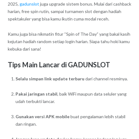
2025,
gadunslot
juga upgrade sistem bonus. Mulai dari cashback
harian, free spin rutin, sampai turnamen slot dengan hadiah
spektakuler yang bisa kamu ikutin cuma modal receh.
Kamu juga bisa nikmatin fitur “Spin of The Day” yang bakal kasih
kejutan hadiah random setiap login harian. Siapa tahu hoki kamu
kebuka dari sana!
Tips Main Lancar di GADUNSLOT
Selalu simpan link update terbaru
dari channel resminya.
Pakai jaringan stabil
, baik WiFi maupun data seluler yang
udah terbukti lancar.
Gunakan versi APK mobile
buat pengalaman lebih stabil
dan ringan.