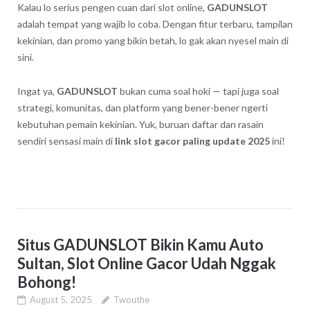
Kalau lo serius pengen cuan dari slot online,
GADUNSLOT
adalah tempat yang wajib lo coba. Dengan fitur terbaru, tampilan
kekinian, dan promo yang bikin betah, lo gak akan nyesel main di
sini.
Ingat ya,
GADUNSLOT
bukan cuma soal hoki — tapi juga soal
strategi, komunitas, dan platform yang bener-bener ngerti
kebutuhan pemain kekinian. Yuk, buruan daftar dan rasain
sendiri sensasi main di
link slot gacor paling update 2025
ini!
Situs GADUNSLOT Bikin Kamu Auto
Sultan, Slot Online Gacor Udah Nggak
Bohong!
August 5, 2025
Twouthe