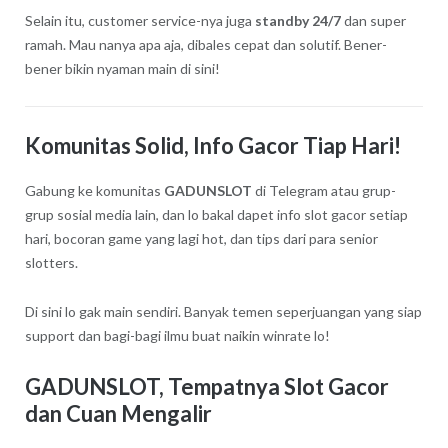
Selain itu, customer service-nya juga
standby 24/7
dan super
ramah. Mau nanya apa aja, dibales cepat dan solutif. Bener-
bener bikin nyaman main di sini!
Komunitas Solid, Info Gacor Tiap Hari!
Gabung ke komunitas
GADUNSLOT
di Telegram atau grup-
grup sosial media lain, dan lo bakal dapet info slot gacor setiap
hari, bocoran game yang lagi hot, dan tips dari para senior
slotters.
Di sini lo gak main sendiri. Banyak temen seperjuangan yang siap
support dan bagi-bagi ilmu buat naikin winrate lo!
GADUNSLOT, Tempatnya Slot Gacor
dan Cuan Mengalir