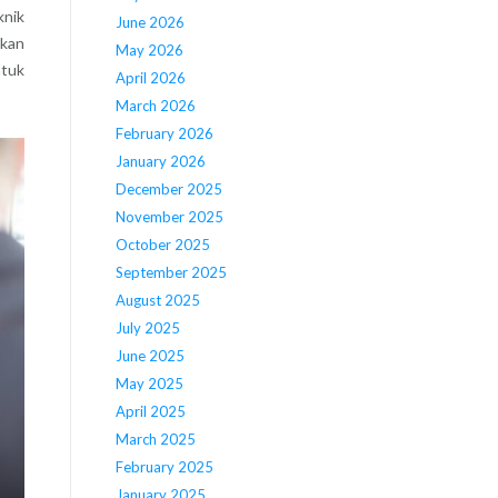
knik
June 2026
lkan
May 2026
ntuk
April 2026
March 2026
February 2026
January 2026
December 2025
November 2025
October 2025
September 2025
August 2025
July 2025
June 2025
May 2025
April 2025
March 2025
February 2025
January 2025