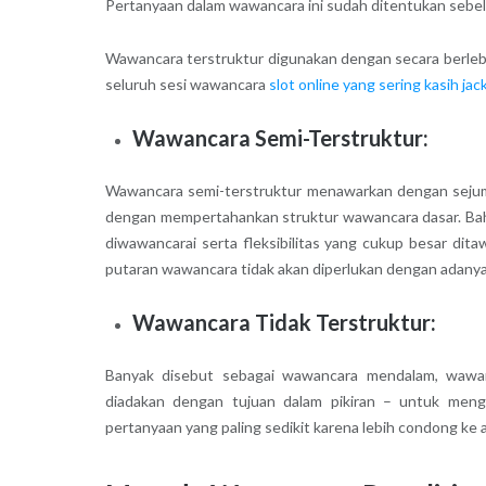
Pertanyaan dalam wawancara ini sudah ditentukan sebel
Wawancara terstruktur digunakan dengan secara berleb
seluruh sesi wawancara
slot online yang sering kasih jac
Wawancara Semi-Terstruktur:
Wawancara semi-terstruktur menawarkan dengan sejuml
dengan mempertahankan struktur wawancara dasar. Bahka
diwawancarai serta fleksibilitas yang cukup besar dit
putaran wawancara tidak akan diperlukan dengan adanya s
Wawancara Tidak Terstruktur:
Banyak disebut sebagai wawancara mendalam, wawanc
diadakan dengan tujuan dalam pikiran – untuk mengu
pertanyaan yang paling sedikit karena lebih condong ke