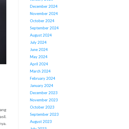
December 2024
November 2024
October 2024
September 2024
August 2024
July 2024
June 2024
May 2024
April 2024
March 2024
February 2024
January 2024
December 2023
November 2023
October 2023
yang
September 2023
sil.
August 2023
nya.
July 2023