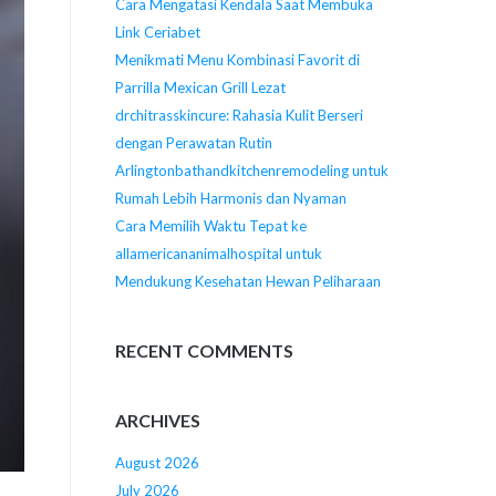
Cara Mengatasi Kendala Saat Membuka
Link Ceriabet
Menikmati Menu Kombinasi Favorit di
Parrilla Mexican Grill Lezat
drchitrasskincure: Rahasia Kulit Berseri
dengan Perawatan Rutin
Arlingtonbathandkitchenremodeling untuk
Rumah Lebih Harmonis dan Nyaman
Cara Memilih Waktu Tepat ke
allamericananimalhospital untuk
Mendukung Kesehatan Hewan Peliharaan
RECENT COMMENTS
ARCHIVES
August 2026
July 2026