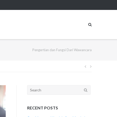
Pengertian dan Fungsi Dari Wawancara
Post
navigation
Search
for:
RECENT POSTS