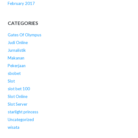
February 2017
CATEGORIES
Gates Of Olympus
Judi Online
Jurnalistik
Makanan
Pekerjaan
sbobet
Slot
slot bet 100
Slot Online
Slot Server
starlight princess
Uncategorized
wisata