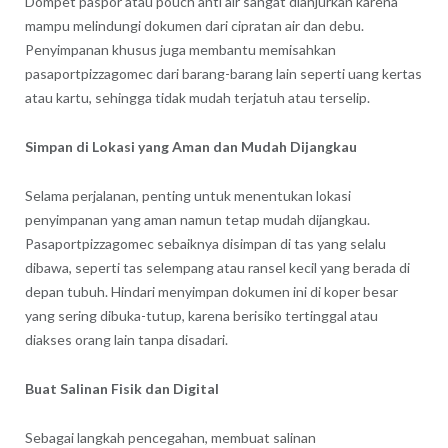
Dompet paspor atau pouch anti air sangat dianjurkan karena
mampu melindungi dokumen dari cipratan air dan debu.
Penyimpanan khusus juga membantu memisahkan
pasaportpizzagomec dari barang-barang lain seperti uang kertas
atau kartu, sehingga tidak mudah terjatuh atau terselip.
Simpan di Lokasi yang Aman dan Mudah Dijangkau
Selama perjalanan, penting untuk menentukan lokasi
penyimpanan yang aman namun tetap mudah dijangkau.
Pasaportpizzagomec sebaiknya disimpan di tas yang selalu
dibawa, seperti tas selempang atau ransel kecil yang berada di
depan tubuh. Hindari menyimpan dokumen ini di koper besar
yang sering dibuka-tutup, karena berisiko tertinggal atau
diakses orang lain tanpa disadari.
Buat Salinan Fisik dan Digital
Sebagai langkah pencegahan, membuat salinan