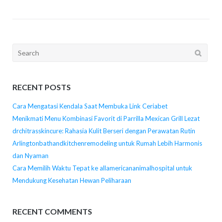
Search
for:
RECENT POSTS
Cara Mengatasi Kendala Saat Membuka Link Ceriabet
Menikmati Menu Kombinasi Favorit di Parrilla Mexican Grill Lezat
drchitrasskincure: Rahasia Kulit Berseri dengan Perawatan Rutin
Arlingtonbathandkitchenremodeling untuk Rumah Lebih Harmonis
dan Nyaman
Cara Memilih Waktu Tepat ke allamericananimalhospital untuk
Mendukung Kesehatan Hewan Peliharaan
RECENT COMMENTS