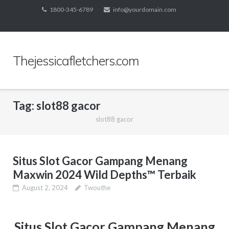
Skip
1800-345-6789
info@yourdomain.com
to
content
Thejessicafletchers.com
Tag:
slot88 gacor
slot88 gacor
Situs Slot Gacor Gampang Menang
Maxwin 2024 Wild Depths™ Terbaik
August 2, 2024
Twouthe
Situs Slot Gacor Gampang Menang