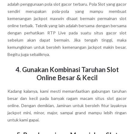
adalah penggunaan pola slot gacor terbaru. Pola Slot yang gacor
sendiri merupakan pola-pola yang mampu membuat
kemenangan jackpot maxwin disaat bermain permainan slot
online terbaik. Teknik yang lain adalah bersama dengan bersama
dengan perhatikan RTP Live pada suatu situs gacor slot
sebelum akan dapat bermain. Jika tengah tinggi, maka
kemungkinan untuk beroleh kemenangan jackpot makin besar.
Begitu juga sebaliknya.
4. Gunakan Kombinasi Taruhan Slot
Online Besar & Kecil
Kadang kalanya, kami mesti memanfaatkan gabungan taruhan
besar dan kecil pada banyak ragam macam situs slot gacor
online. Dengan demikian, Jaminan untuk beroleh fitur layaknya
jackpot mini, minor, major, sampai grand mampu lebih ringan
untuk kami gapai.