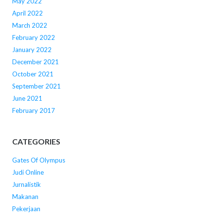
May 2022
April 2022
March 2022
February 2022
January 2022
December 2021
October 2021
September 2021
June 2021
February 2017
CATEGORIES
Gates Of Olympus
Judi Online
Jurnalistik
Makanan
Pekerjaan