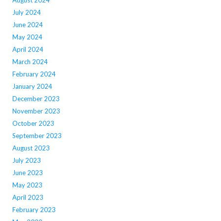
August 2024
July 2024
June 2024
May 2024
April 2024
March 2024
February 2024
January 2024
December 2023
November 2023
October 2023
September 2023
August 2023
July 2023
June 2023
May 2023
April 2023
February 2023