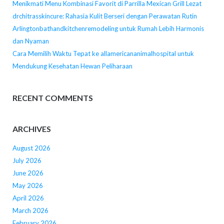
Menikmati Menu Kombinasi Favorit di Parrilla Mexican Grill Lezat
drchitrasskincure: Rahasia Kulit Berseri dengan Perawatan Rutin
Arlingtonbathandkitchenremodeling untuk Rumah Lebih Harmonis
dan Nyaman
Cara Memilih Waktu Tepat ke allamericananimalhospital untuk
Mendukung Kesehatan Hewan Peliharaan
RECENT COMMENTS
ARCHIVES
August 2026
July 2026
June 2026
May 2026
April 2026
March 2026
February 2026