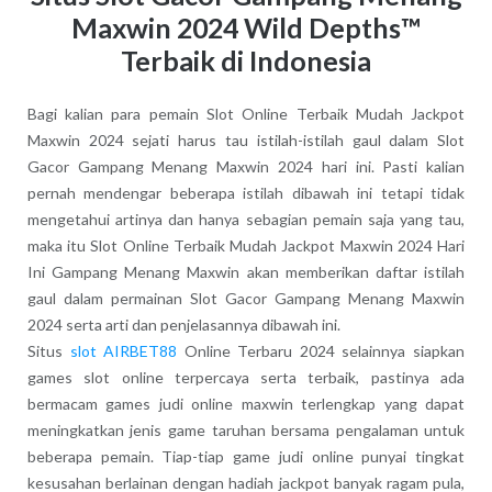
Maxwin 2024 Wild Depths™
Terbaik di Indonesia
Bagi kalian para pemain Slot Online Terbaik Mudah Jackpot
Maxwin 2024 sejati harus tau istilah-istilah gaul dalam Slot
Gacor Gampang Menang Maxwin 2024 hari ini. Pasti kalian
pernah mendengar beberapa istilah dibawah ini tetapi tidak
mengetahui artinya dan hanya sebagian pemain saja yang tau,
maka itu Slot Online Terbaik Mudah Jackpot Maxwin 2024 Hari
Ini Gampang Menang Maxwin akan memberikan daftar istilah
gaul dalam permainan Slot Gacor Gampang Menang Maxwin
2024 serta arti dan penjelasannya dibawah ini.
Situs
slot AIRBET88
Online Terbaru 2024 selainnya siapkan
games slot online terpercaya serta terbaik, pastinya ada
bermacam games judi online maxwin terlengkap yang dapat
meningkatkan jenis game taruhan bersama pengalaman untuk
beberapa pemain. Tiap-tiap game judi online punyai tingkat
kesusahan berlainan dengan hadiah jackpot banyak ragam pula,