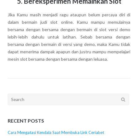
5. Bereksperimen Memainkan Slot
Jika Kamu masih menjadi ragu ataupun belum percaya diri di
dalam bermain judi slot online. Kamu mampu memulainya
bersama dengan bersama dengan bermain di slot versi demo
lebih-lebih dahulu untuk latihan. Sebab bersama dengan
bersama dengan bermain di versi yang demo, maka Kamu tidak
dapat menerima dampak apapun dan justru mampu mempelajari
mesin slot bersama dengan bersama dengan leluasa.
Search
for:
RECENT POSTS
Cara Mengatasi Kendala Saat Membuka Link Ceriabet