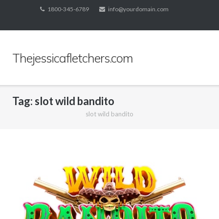
Skip
1800-345-6789
info@yourdomain.com
to
content
Thejessicafletchers.com
Tag:
slot wild bandito
slot wild bandito