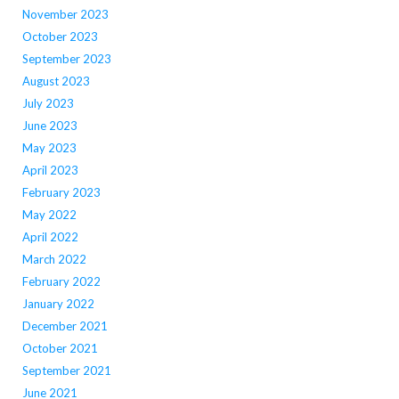
November 2023
October 2023
September 2023
August 2023
July 2023
June 2023
May 2023
April 2023
February 2023
May 2022
April 2022
March 2022
February 2022
January 2022
December 2021
October 2021
September 2021
June 2021