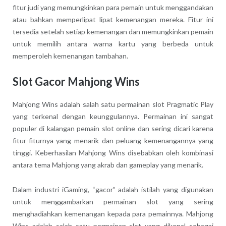
fitur judi yang memungkinkan para pemain untuk menggandakan
atau bahkan memperlipat lipat kemenangan mereka. Fitur ini
tersedia setelah setiap kemenangan dan memungkinkan pemain
untuk memilih antara warna kartu yang berbeda untuk
memperoleh kemenangan tambahan.
Slot Gacor Mahjong Wins
Mahjong Wins adalah salah satu permainan slot Pragmatic Play
yang terkenal dengan keunggulannya. Permainan ini sangat
populer di kalangan pemain slot online dan sering dicari karena
fitur-fiturnya yang menarik dan peluang kemenangannya yang
tinggi. Keberhasilan Mahjong Wins disebabkan oleh kombinasi
antara tema Mahjong yang akrab dan gameplay yang menarik.
Dalam industri iGaming, “gacor” adalah istilah yang digunakan
untuk menggambarkan permainan slot yang sering
menghadiahkan kemenangan kepada para pemainnya. Mahjong
Wins adalah salah satu permainan slot yang dikenal sebagai