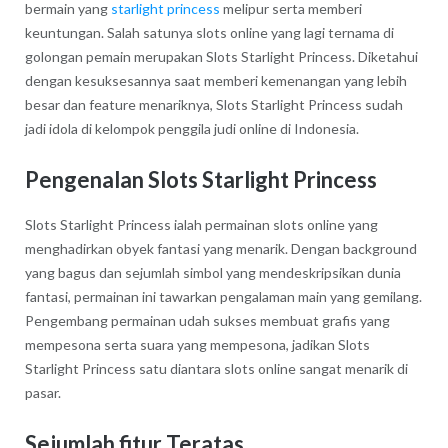
bermain yang
starlight princess
melipur serta memberi
keuntungan. Salah satunya slots online yang lagi ternama di
golongan pemain merupakan Slots Starlight Princess. Diketahui
dengan kesuksesannya saat memberi kemenangan yang lebih
besar dan feature menariknya, Slots Starlight Princess sudah
jadi idola di kelompok penggila judi online di Indonesia.
Pengenalan Slots Starlight Princess
Slots Starlight Princess ialah permainan slots online yang
menghadirkan obyek fantasi yang menarik. Dengan background
yang bagus dan sejumlah simbol yang mendeskripsikan dunia
fantasi, permainan ini tawarkan pengalaman main yang gemilang.
Pengembang permainan udah sukses membuat grafis yang
mempesona serta suara yang mempesona, jadikan Slots
Starlight Princess satu diantara slots online sangat menarik di
pasar.
Sejumlah fitur Teratas