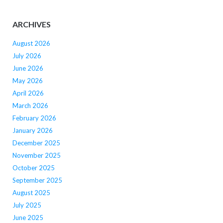
ARCHIVES
August 2026
July 2026
June 2026
May 2026
April 2026
March 2026
February 2026
January 2026
December 2025
November 2025
October 2025
September 2025
August 2025
July 2025
June 2025