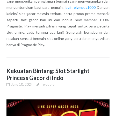
yang memberikan pengalaman bermain yang menyenangkan dan
menguntungkan bagi para pemain.
login olympus1000
Dengan
koleksi slot gacor maxwin terbaru serta promo-promo menarik
seperti slot gacor hari ini dan bonus new member 100%,
Pragmatic Play menjadi pilihan yang tepat untuk para pecinta
slot online. Jadi, tunggu apa lagi? Segeralah bergabung dan
rasakan sensasi bermain slot online yang seru dan mengasyikan
hanya di Pragmatic Play.
Kekuatan Bintang: Slot Starlight
Princess Gacor di Indo
June 10, 2024
Twouthe