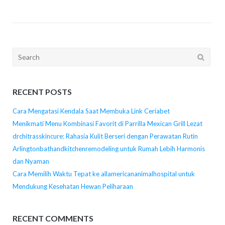
Search
for:
RECENT POSTS
Cara Mengatasi Kendala Saat Membuka Link Ceriabet
Menikmati Menu Kombinasi Favorit di Parrilla Mexican Grill Lezat
drchitrasskincure: Rahasia Kulit Berseri dengan Perawatan Rutin
Arlingtonbathandkitchenremodeling untuk Rumah Lebih Harmonis
dan Nyaman
Cara Memilih Waktu Tepat ke allamericananimalhospital untuk
Mendukung Kesehatan Hewan Peliharaan
RECENT COMMENTS