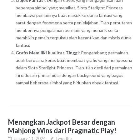
Objek Fantasi
: Dengan obyek yang mengagumkan dan
beberapa simbol yang memikat, Slots Starlight Princess
membawa pemainnya buat masuk ke dunia fantasi yang
sarat dengan fenomena serta penjelajahan. Tiap perputaran
memberinya pengalaman bermain yang menarik serta
membikin pemain terpukau oleh kecantikan dan mistis dunia
fantasi.
Grafis Memiliki kualitas Tinggi
: Pengembang permainan
udah berusaha keras buat membuat grafis yang mempesona
dalam Slots Starlight Princess. Tiap-tiap detil dari permainan
ini didesain prima, mulai dengan background yang bagus
sampai beberapa simbol yang hidupkan obyek fantasi.
Menangkan Jackpot Besar dengan
Mahjong Wins dari Pragmatic Play!
January 11, 2024
Twouthe