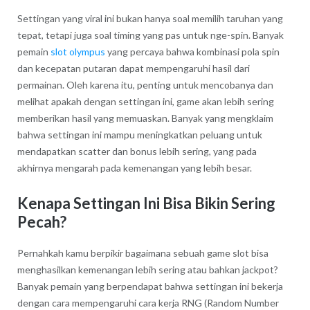
Settingan yang viral ini bukan hanya soal memilih taruhan yang
tepat, tetapi juga soal timing yang pas untuk nge-spin. Banyak
pemain
slot olympus
yang percaya bahwa kombinasi pola spin
dan kecepatan putaran dapat mempengaruhi hasil dari
permainan. Oleh karena itu, penting untuk mencobanya dan
melihat apakah dengan settingan ini, game akan lebih sering
memberikan hasil yang memuaskan. Banyak yang mengklaim
bahwa settingan ini mampu meningkatkan peluang untuk
mendapatkan scatter dan bonus lebih sering, yang pada
akhirnya mengarah pada kemenangan yang lebih besar.
Kenapa Settingan Ini Bisa Bikin Sering
Pecah?
Pernahkah kamu berpikir bagaimana sebuah game slot bisa
menghasilkan kemenangan lebih sering atau bahkan jackpot?
Banyak pemain yang berpendapat bahwa settingan ini bekerja
dengan cara mempengaruhi cara kerja RNG (Random Number