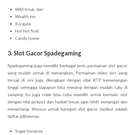
Wild trcuk, dan
Wealth inn
Koi gate
Hot hot fruit
Candy tower
3. Slot Gacor Spadegaming
Spadegaming juga memiliki berbagai jenis permainan slot gacor
yang mudah untuk di menangkan. Permainan video slot yang
tersaji di sini juga dilengkapi dengan nilai RTP kemenangan
tinggi sehingga siapapun bisa menang dengan mudah. Lalu di
samping itu juga ndak bisa coba memilih untuk bermain slot
dengan nilai jackpot dan hadiah besar agar lebih semangat dan
menantang. Khusus untuk kategori slot gacor, berikut adalah
daftar pilihannya:
Sugar bonanza