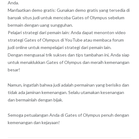
Anda.
Manfaatkan demo gratis: Gunakan demo gratis yang tersedia di
banyak situs judi untuk mencoba Gates of Olympus sebelum
bermain dengan uang sungguhan.
Pelajari strategi dari pemain lain: Anda dapat menonton video
strategi Gates of Olympus di YouTube atau membaca forum
judi online untuk mempelajari strategi dari pemain lain.
Dengan menguasai trik sukses dan tips tambahan ini, Anda siap
untuk menaklukkan Gates of Olympus dan meraih kemenangan
besar!
Namun, ingatlah bahwa judi adalah permainan yang berisiko dan
tidak ada jaminan kemenangan. Selalu utamakan kesenangan
dan bermainlah dengan bijak.
Semoga petualangan Anda di Gates of Olympus penuh dengan
kemenangan dan kejayaan!