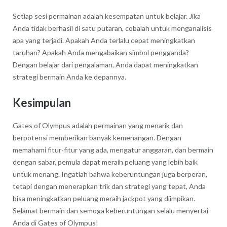
Setiap sesi permainan adalah kesempatan untuk belajar. Jika
Anda tidak berhasil di satu putaran, cobalah untuk menganalisis
apa yang terjadi. Apakah Anda terlalu cepat meningkatkan
taruhan? Apakah Anda mengabaikan simbol pengganda?
Dengan belajar dari pengalaman, Anda dapat meningkatkan
strategi bermain Anda ke depannya.
Kesimpulan
Gates of Olympus adalah permainan yang menarik dan
berpotensi memberikan banyak kemenangan. Dengan
memahami fitur-fitur yang ada, mengatur anggaran, dan bermain
dengan sabar, pemula dapat meraih peluang yang lebih baik
untuk menang. Ingatlah bahwa keberuntungan juga berperan,
tetapi dengan menerapkan trik dan strategi yang tepat, Anda
bisa meningkatkan peluang meraih jackpot yang diimpikan.
Selamat bermain dan semoga keberuntungan selalu menyertai
Anda di Gates of Olympus!