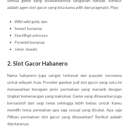
semua game yang ditawarkannya sangatlah banyak. Berikut
adalah agen slot gacor yang bisa kamu pilih dari pragmatic Play:
Wild wild gold, dan
Sweet bonanza
Startlihgt princess
Pyramid bonanza
Joker Jewels
2. Slot Gacor Habanero
Nama habanero juga sangat terkenal dan populer terutama
untuk wilayah Asia. Provider gambar judi slot gacor yang satu ini
menawarkan beragam jenis permainan yang menarik dengan
tingkat kemenangan yang maksimal. Game yang ditawarkan juga
bervariatif dari segi tema sehingga lebih bebas untuk Kamu
memilih tema permainan apa saja sesuai yang disukai. Apa saja
Pilihan permainan slot gacor yang ditawarkan? Berikut adalah
diantaranya: