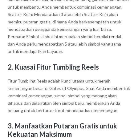
untuk membantu Anda membentuk kombinasi kemenangan.
Scatter Koin: Mendaratkan 3 atau lebih Scatter Koin akan
memicu putaran gratis, di mana Anda berkesempatan untuk
mendapatkan pengganda kemenangan yang luar biasa.
Permata: Simbol-simbol ini merupakan simbol bernilai rendah,
dan Anda perlu mendapatkan 5 atau lebih simbol yang sama
untuk mendapatkan bayaran.
2. Kuasai Fitur Tumbling Reels
Fitur Tumbling Reels adalah kunci utama untuk meraih
kemenangan besar di Gates of Olympus. Saat Anda membentuk
kombinasi kemenangan, simbol-simbol yang menang akan
dihapus dan digantikan oleh simbol baru, memberikan Anda
peluang untuk berturut-turut mendapatkan kemenangan.
3. Manfaatkan Putaran Gratis untuk
Kekuatan Maksimum