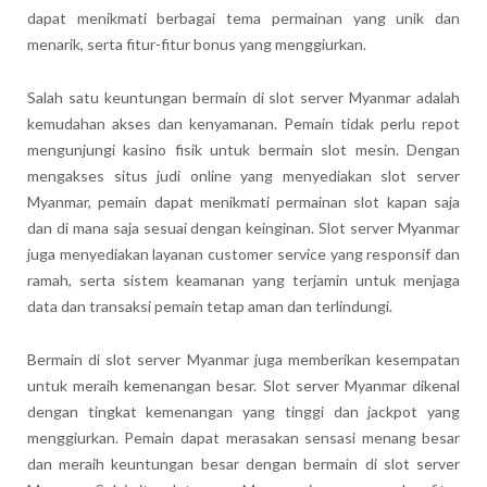
dapat menikmati berbagai tema permainan yang unik dan
menarik, serta fitur-fitur bonus yang menggiurkan.
Salah satu keuntungan bermain di slot server Myanmar adalah
kemudahan akses dan kenyamanan. Pemain tidak perlu repot
mengunjungi kasino fisik untuk bermain slot mesin. Dengan
mengakses situs judi online yang menyediakan slot server
Myanmar, pemain dapat menikmati permainan slot kapan saja
dan di mana saja sesuai dengan keinginan. Slot server Myanmar
juga menyediakan layanan customer service yang responsif dan
ramah, serta sistem keamanan yang terjamin untuk menjaga
data dan transaksi pemain tetap aman dan terlindungi.
Bermain di slot server Myanmar juga memberikan kesempatan
untuk meraih kemenangan besar. Slot server Myanmar dikenal
dengan tingkat kemenangan yang tinggi dan jackpot yang
menggiurkan. Pemain dapat merasakan sensasi menang besar
dan meraih keuntungan besar dengan bermain di slot server