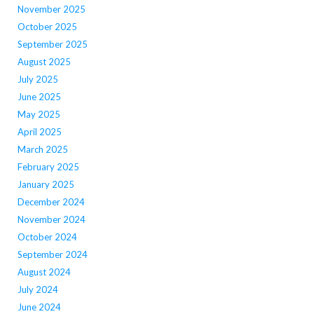
November 2025
October 2025
September 2025
August 2025
July 2025
June 2025
May 2025
April 2025
March 2025
February 2025
January 2025
December 2024
November 2024
October 2024
September 2024
August 2024
July 2024
June 2024