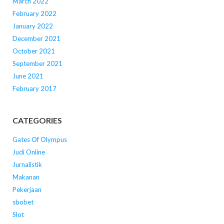
March 2022
February 2022
January 2022
December 2021
October 2021
September 2021
June 2021
February 2017
CATEGORIES
Gates Of Olympus
Judi Online
Jurnalistik
Makanan
Pekerjaan
sbobet
Slot