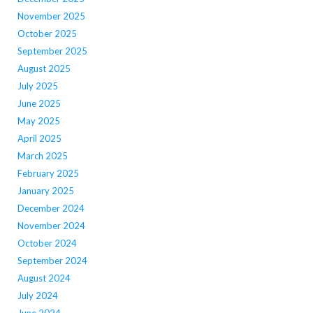
November 2025
October 2025
September 2025
August 2025
July 2025
June 2025
May 2025
April 2025
March 2025
February 2025
January 2025
December 2024
November 2024
October 2024
September 2024
August 2024
July 2024