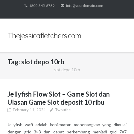
Skip
1800-345-6789
info@yourdomain.com
to
content
Thejessicafletchers.com
Tag:
slot depo 10rb
slot depo 10rb
Jellyfish Flow Slot – Game Slot dan
Ulasan Game Slot deposit 10 ribu
February 11, 2024
Twouthe
Jellyfish waft adalah kenikmatan menenangkan yang dimulai
dengan grid 3×3 dan dapat berkembang menjadi grid 7×7