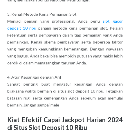
3. Kenali Metode Kerja Permainan Slot
Menjadi pemain yang professional, Anda perlu
slot gacor
deposit 10 ribu
pahami metode kerja permainan slot. Pelajari
ketentuan serta pembayaran dalam tiap permainan yang Anda
permainkan. Kenali skema pembayaran serta beberapa faktor
yang mengubah kemungkinan kemenangan. Dengan wawasan
yang bagus, Anda bakal bisa membikin putusan yang makin lebih
cerdik di dalam memasangkan taruhan Anda.
4. Atur Keuangan dengan Arif
Sangat penting buat mengatur keuangan Anda dengan
bijaksana waktu bermain di situs slot deposit 10 ribu. Tetapkan
batasan rugi serta kemenangan Anda sebelum akan memulai
bermain. Jangan sampai mele
Kiat Efektif Capai Jackpot Harian 2024
di Situs Slot Deposit 10 Ribu