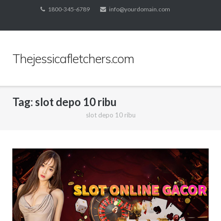
Skip
1800-345-6789
info@yourdomain.com
to
content
Thejessicafletchers.com
Tag:
slot depo 10 ribu
slot depo 10 ribu