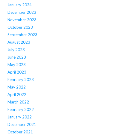
January 2024
December 2023
November 2023
October 2023
September 2023
August 2023
July 2023
June 2023
May 2023
April 2023
February 2023
May 2022
April 2022
March 2022
February 2022
January 2022
December 2021
October 2021