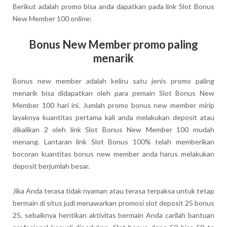
Berikut adalah promo bisa anda dapatkan pada link Slot Bonus
New Member 100 online:
Bonus New Member promo paling
menarik
Bonus new member adalah keliru satu jenis promo paling
menarik bisa didapatkan oleh para pemain Slot Bonus New
Member 100 hari ini. Jumlah promo bonus new member mirip
layaknya kuantitas pertama kali anda melakukan deposit atau
dikalikan 2 oleh link Slot Bonus New Member 100 mudah
menang. Lantaran link Slot Bonus 100% telah memberikan
bocoran kuantitas bonus new member anda harus melakukan
deposit berjumlah besar.
Jika Anda terasa tidak nyaman atau terasa terpaksa untuk tetap
bermain di situs judi menawarkan promosi slot deposit 25 bonus
25, sebaiknya hentikan aktivitas bermain Anda carilah bantuan