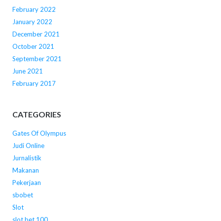
February 2022
January 2022
December 2021
October 2021
September 2021
June 2021
February 2017
CATEGORIES
Gates Of Olympus
Judi Online
Jurnalistik
Makanan
Pekerjaan
sbobet
Slot
slot bet 100