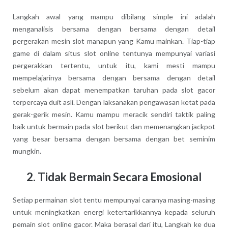
Langkah awal yang mampu dibilang simple ini adalah
menganalisis bersama dengan bersama dengan detail
pergerakan mesin slot manapun yang Kamu mainkan. Tiap-tiap
game di dalam situs slot online tentunya mempunyai variasi
pergerakkan tertentu, untuk itu, kami mesti mampu
mempelajarinya bersama dengan bersama dengan detail
sebelum akan dapat menempatkan taruhan pada slot gacor
terpercaya duit asli. Dengan laksanakan pengawasan ketat pada
gerak-gerik mesin. Kamu mampu meracik sendiri taktik paling
baik untuk bermain pada slot berikut dan memenangkan jackpot
yang besar bersama dengan bersama dengan bet seminim
mungkin.
2. Tidak Bermain Secara Emosional
Setiap permainan slot tentu mempunyai caranya masing-masing
untuk meningkatkan energi ketertarikkannya kepada seluruh
pemain slot online gacor. Maka berasal dari itu, Langkah ke dua