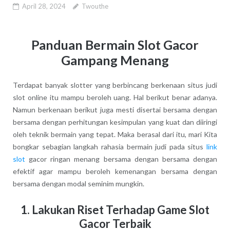
April 28, 2024
Twouthe
Panduan Bermain Slot Gacor
Gampang Menang
Terdapat banyak slotter yang berbincang berkenaan situs judi
slot online itu mampu beroleh uang. Hal berikut benar adanya.
Namun berkenaan berikut juga mesti disertai bersama dengan
bersama dengan perhitungan kesimpulan yang kuat dan diiringi
oleh teknik bermain yang tepat. Maka berasal dari itu, mari Kita
bongkar sebagian langkah rahasia bermain judi pada situs
link
slot
gacor ringan menang bersama dengan bersama dengan
efektif agar mampu beroleh kemenangan bersama dengan
bersama dengan modal seminim mungkin.
1. Lakukan Riset Terhadap Game Slot
Gacor Terbaik