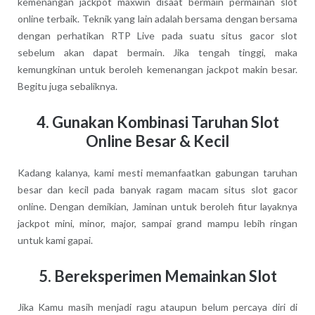
kemenangan jackpot maxwin disaat bermain permainan slot
online terbaik. Teknik yang lain adalah bersama dengan bersama
dengan perhatikan RTP Live pada suatu situs gacor slot
sebelum akan dapat bermain. Jika tengah tinggi, maka
kemungkinan untuk beroleh kemenangan jackpot makin besar.
Begitu juga sebaliknya.
4. Gunakan Kombinasi Taruhan Slot
Online Besar & Kecil
Kadang kalanya, kami mesti memanfaatkan gabungan taruhan
besar dan kecil pada banyak ragam macam situs slot gacor
online. Dengan demikian, Jaminan untuk beroleh fitur layaknya
jackpot mini, minor, major, sampai grand mampu lebih ringan
untuk kami gapai.
5. Bereksperimen Memainkan Slot
Jika Kamu masih menjadi ragu ataupun belum percaya diri di