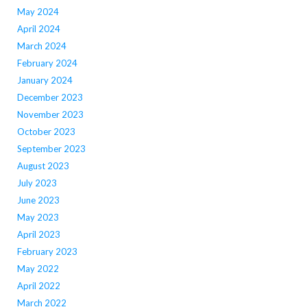
May 2024
April 2024
March 2024
February 2024
January 2024
December 2023
November 2023
October 2023
September 2023
August 2023
July 2023
June 2023
May 2023
April 2023
February 2023
May 2022
April 2022
March 2022