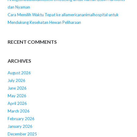
dan Nyaman
Cara Memilih Waktu Tepat ke allamericananimalhospital untuk
Mendukung Kesehatan Hewan Peliharaan
RECENT COMMENTS
ARCHIVES
August 2026
July 2026
June 2026
May 2026
April 2026
March 2026
February 2026
January 2026
December 2025