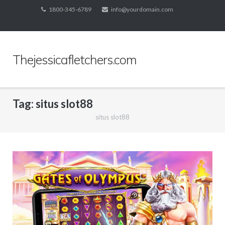
Skip
1800-345-6789
info@yourdomain.com
to
content
Thejessicafletchers.com
Tag:
situs slot88
situs slot88