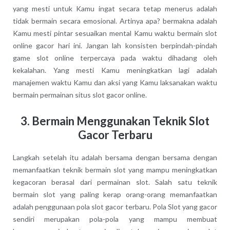
yang mesti untuk Kamu ingat secara tetap menerus adalah
tidak bermain secara emosional. Artinya apa? bermakna adalah
Kamu mesti pintar sesuaikan mental Kamu waktu bermain slot
online gacor hari ini. Jangan lah konsisten berpindah-pindah
game slot online terpercaya pada waktu dihadang oleh
kekalahan. Yang mesti Kamu meningkatkan lagi adalah
manajemen waktu Kamu dan aksi yang Kamu laksanakan waktu
bermain permainan situs slot gacor online.
3. Bermain Menggunakan Teknik Slot
Gacor Terbaru
Langkah setelah itu adalah bersama dengan bersama dengan
memanfaatkan teknik bermain slot yang mampu meningkatkan
kegacoran berasal dari permainan slot. Salah satu teknik
bermain slot yang paling kerap orang-orang memanfaatkan
adalah penggunaan pola slot gacor terbaru. Pola Slot yang gacor
sendiri merupakan pola-pola yang mampu membuat