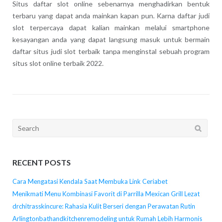
Situs daftar slot online sebenarnya menghadirkan bentuk
terbaru yang dapat anda mainkan kapan pun. Karna daftar judi
slot terpercaya dapat kalian mainkan melalui smartphone
kesayangan anda yang dapat langsung masuk untuk bermain
daftar situs judi slot terbaik tanpa menginstal sebuah program
situs slot online terbaik 2022.
Search
for:
RECENT POSTS
Cara Mengatasi Kendala Saat Membuka Link Ceriabet
Menikmati Menu Kombinasi Favorit di Parrilla Mexican Grill Lezat
drchitrasskincure: Rahasia Kulit Berseri dengan Perawatan Rutin
Arlingtonbathandkitchenremodeling untuk Rumah Lebih Harmonis