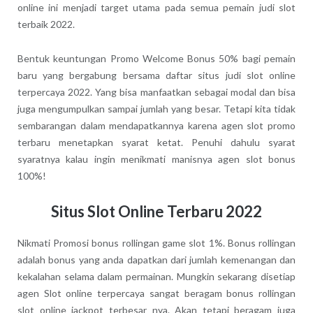
online ini menjadi target utama pada semua pemain judi slot
terbaik 2022.
Bentuk keuntungan Promo Welcome Bonus 50% bagi pemain
baru yang bergabung bersama daftar situs judi slot online
terpercaya 2022. Yang bisa manfaatkan sebagai modal dan bisa
juga mengumpulkan sampai jumlah yang besar. Tetapi kita tidak
sembarangan dalam mendapatkannya karena agen slot promo
terbaru menetapkan syarat ketat. Penuhi dahulu syarat
syaratnya kalau ingin menikmati manisnya agen slot bonus
100%!
Situs Slot Online Terbaru 2022
Nikmati Promosi bonus rollingan game slot 1%. Bonus rollingan
adalah bonus yang anda dapatkan dari jumlah kemenangan dan
kekalahan selama dalam permainan. Mungkin sekarang disetiap
agen Slot online terpercaya sangat beragam bonus rollingan
slot online jackpot terbesar nya. Akan tetapi beragam juga