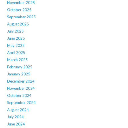
November 2025
October 2025
September 2025
August 2025
July 2025
June 2025
May 2025
April 2025
March 2025
February 2025
January 2025
December 2024
November 2024
October 2024
September 2024
August 2024
July 2024
June 2024