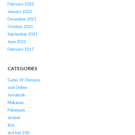
February 2022
January 2022
December 2021
October 2021
September 2021
June 2021
February 2017
CATEGORIES
Gates Of Olympus
Judi Online
Jurnalistik
Makanan
Pekerjaan
sbobet
Slot
slot bet 100