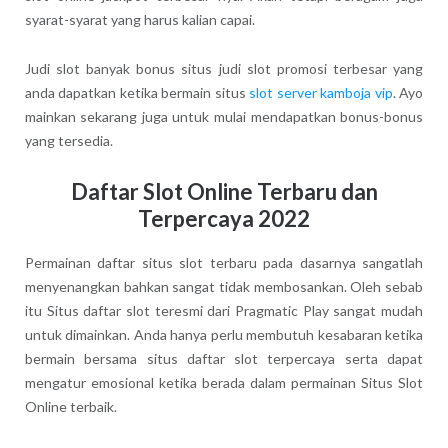
syarat-syarat yang harus kalian capai.
Judi slot banyak bonus situs judi slot promosi terbesar yang
anda dapatkan ketika bermain situs
slot server kamboja vip
. Ayo
mainkan sekarang juga untuk mulai mendapatkan bonus-bonus
yang tersedia.
Daftar Slot Online Terbaru dan
Terpercaya 2022
Permainan daftar situs slot terbaru pada dasarnya sangatlah
menyenangkan bahkan sangat tidak membosankan. Oleh sebab
itu Situs daftar slot teresmi dari Pragmatic Play sangat mudah
untuk dimainkan. Anda hanya perlu membutuh kesabaran ketika
bermain bersama situs daftar slot terpercaya serta dapat
mengatur emosional ketika berada dalam permainan Situs Slot
Online terbaik.