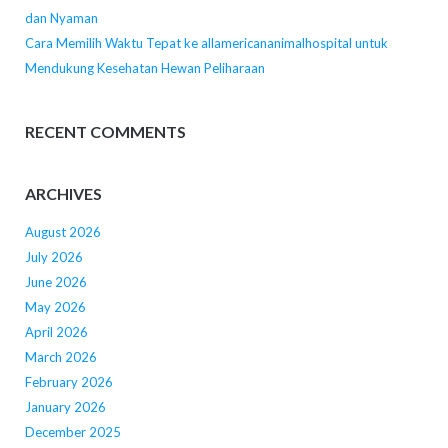
dan Nyaman
Cara Memilih Waktu Tepat ke allamericananimalhospital untuk
Mendukung Kesehatan Hewan Peliharaan
RECENT COMMENTS
ARCHIVES
August 2026
July 2026
June 2026
May 2026
April 2026
March 2026
February 2026
January 2026
December 2025