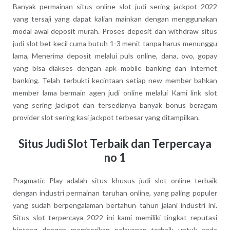
Banyak permainan situs online slot judi sering jackpot 2022
yang tersaji yang dapat kalian mainkan dengan menggunakan
modal awal deposit murah. Proses deposit dan withdraw situs
judi slot bet kecil cuma butuh 1-3 menit tanpa harus menunggu
lama, Menerima deposit melalui puls online, dana, ovo, gopay
yang bisa diakses dengan apk mobile banking dan internet
banking. Telah terbukti kecintaan setiap new member bahkan
member lama bermain agen judi online melalui Kami link slot
yang sering jackpot dan tersedianya banyak bonus beragam
provider slot sering kasi jackpot terbesar yang ditampilkan.
Situs Judi Slot Terbaik dan Terpercaya
no 1
Pragmatic Play adalah situs khusus judi slot online terbaik
dengan industri permainan taruhan online, yang paling populer
yang sudah berpengalaman bertahun tahun jalani industri ini.
Situs slot terpercaya 2022 ini kami memiliki tingkat reputasi
bintang dengan memberikan pelayanan terbaik untuk anda