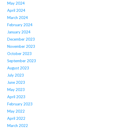
May 2024
April 2024
March 2024
February 2024
January 2024
December 2023
November 2023
October 2023
September 2023
August 2023
July 2023
June 2023
May 2023
April 2023
February 2023
May 2022
April 2022
March 2022