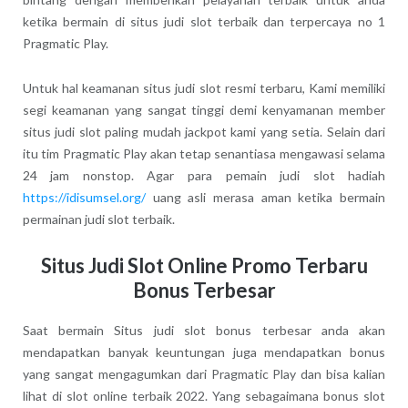
ketika bermain di situs judi slot terbaik dan terpercaya no 1
Pragmatic Play.
Untuk hal keamanan situs judi slot resmi terbaru, Kami memiliki
segi keamanan yang sangat tinggi demi kenyamanan member
situs judi slot paling mudah jackpot kami yang setia. Selain dari
itu tim Pragmatic Play akan tetap senantiasa mengawasi selama
24 jam nonstop. Agar para pemain judi slot hadiah
https://idisumsel.org/
uang asli merasa aman ketika bermain
permainan judi slot terbaik.
Situs Judi Slot Online Promo Terbaru
Bonus Terbesar
Saat bermain Situs judi slot bonus terbesar anda akan
mendapatkan banyak keuntungan juga mendapatkan bonus
yang sangat mengagumkan dari Pragmatic Play dan bisa kalian
lihat di slot online terbaik 2022. Yang sebagaimana bonus slot